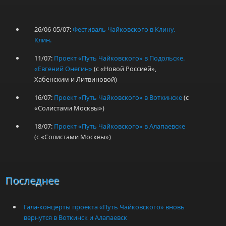
26/06-05/07:
Фестиваль Чайковского в Клину.
Клин.
11/07:
Проект «Путь Чайковского» в Подольске.
«Евгений Онегин»
(с «Новой Россией»,
Хабенским и Литвиновой)
16/07:
Проект «Путь Чайковского» в Воткинске
(с
«Солистами Москвы»)
18/07:
Проект «Путь Чайковского» в Алапаевске
(с «Солистами Москвы»)
Последнее
Гала-концерты проекта «Путь Чайковского» вновь
вернутся в Воткинск и Алапаевск