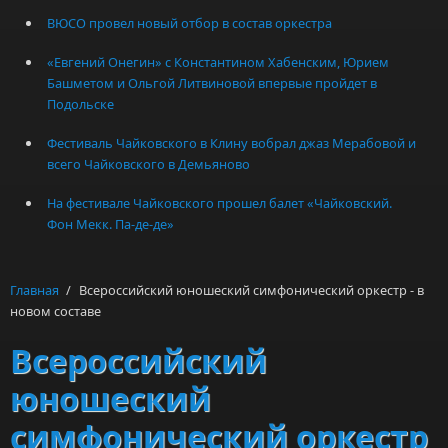
ВЮСО провел новый отбор в состав оркестра
«Евгений Онегин» с Константином Хабенским, Юрием
Башметом и Ольгой Литвиновой впервые пройдет в
Подольске
Фестиваль Чайковского в Клину вобрал джаз Мерабовой и
всего Чайковского в Демьяново
На фестивале Чайковского прошел балет «Чайковский.
Фон Мекк. Па-де-де»
Главная
/
Всероссийский юношеский симфонический оркестр - в
новом составе
Всероссийский
юношеский
симфонический оркестр