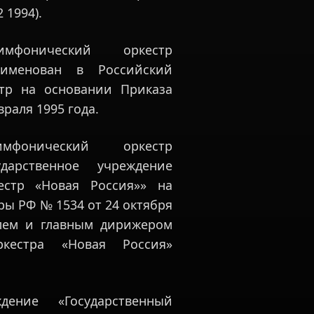
 1994).
имфонический оркестр
еименован в Российский
стр на основании Приказа
раля 1995 года.
имфонический оркестр
дарственное учреждение
естр «Новая Россия»» на
ы РФ № 1534 от 24 октября
елем и главным дирижером
ркестра «Новая Россия»
дение «Государственный