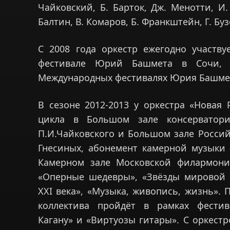
Чайковский, Б. Барток, Дж. Менотти, И. 
Балтин, В. Комаров, Б. Франкштейн, Г. Буз
С 2008 года оркестр ежегодно участв
фестивале Юрий Башмета в Сочи, Ф
Международных фестивалях Юрия Башмет
В сезоне 2012-2013 у оркестра «Новая
цикла в Большом зале консерватори
П.И.Чайковского и Большом зале Росси
Гнесиных, абонемент камерной музыки 
Камерном зале Московской филармони
«Оперные шедевры», «Звёзды мировой 
XXI века», «Музыка, живопись, жизнь». 
коллектива пройдёт в рамках фести
Кагану» и «Виртуозы гитары». С оркес