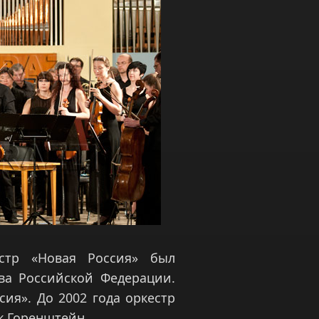
естр «Новая Россия» был
тва Российской Федерации.
ия». До 2002 года оркестр
к Горенштейн.