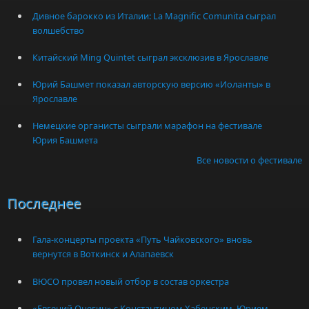
Дивное барокко из Италии: La Magnific Comunita сыграл
волшебство
Китайский Ming Quintet сыграл эксклюзив в Ярославле
Юрий Башмет показал авторскую версию «Иоланты» в
Ярославле
Немецкие органисты сыграли марафон на фестивале
Юрия Башмета
Все новости о фестивале
Последнее
Гала-концерты проекта «Путь Чайковского» вновь
вернутся в Воткинск и Алапаевск
ВЮСО провел новый отбор в состав оркестра
«Евгений Онегин» с Константином Хабенским, Юрием