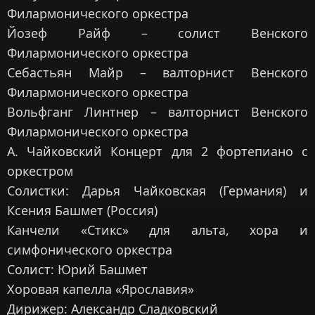
Филармонического оркестра
Йозеф Райф – солист Венского
Филармонического оркестра
Себастьян Майр – валторнист Венского
Филармонического оркестра
Вольфганг Линтнер – валторнист Венского
Филармонического оркестра
А. Чайковский Концерт для 2 фортепиано с
оркестром
Солистки: Дарья Чайковская (Германия) и
Ксения Башмет (Россия)
Канчели «Стикс» для альта, хора и
симфонического оркестра
Солист: Юрий Башмет
Хоровая капелла «Ярославия»
Дирижер: Александр Сладковский