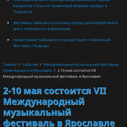
Башметом и Ольгой Литвиновой впервые пройдет в
Подольске
Фестиваль Чайковского в Клину вобрал джаз Мерабовой и
всего Чайковского в Демьяново
На фестивале Чайковского прошел балет «Чайковский.
Фон Мекк. Па-де-де»
Главная
/
События
/
Международный музыкальный фестиваль
Юрия Башмета в Ярославле
/
2-10 мая состоится VII
Международный музыкальный фестиваль в Ярославле
2-10 мая состоится VII
Международный
музыкальный
фестиваль в Ярославле