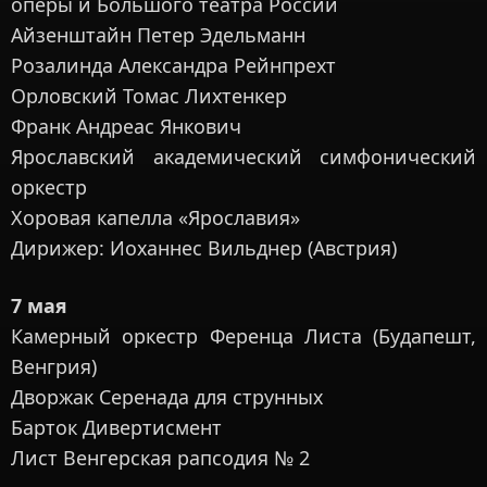
оперы и Большого театра России
Айзенштайн Петер Эдельманн
Розалинда Александра Рейнпрехт
Орловский Томас Лихтенкер
Франк Андреас Янкович
Ярославский академический симфонический
оркестр
Хоровая капелла «Ярославия»
Дирижер: Иоханнес Вильднер (Австрия)
7 мая
Камерный оркестр Ференца Листа (Будапешт,
Венгрия)
Дворжак Серенада для струнных
Барток Дивертисмент
Лист Венгерская рапсодия № 2