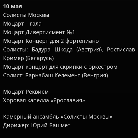
10 мая
Солисты Москвы
Моцарт – гала
Моцарт Дивертисмент №1
Моцарт Концерт для 2 фортепиано
Солисты: Бадура Шкода (Австрия), Ростислав
Кример (Беларусь)
Моцарт концерт для скрипки с оркестром
Солист: Барнабаш Келемент (Венгрия)
Моцарт Реквием
Хоровая капелла «Ярославия»
Камерный ансамбль «Солисты Москвы»
Дирижер: Юрий Башмет