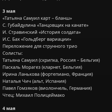
3 мая
«Татьяна Самуил карт – бланш»
С. Губайдулина «Танцовщик на канате»
И. Стравинский «История солдата»
И.С. Бах «Гольдберг вариации»
Переложение для струнного трио
Солисты:
Татьяна Самуил (скрипка, Россия – Бельгия)
Паскаль Морагез (кларнет, Бельгия)
Ирина Ланькова (фортепиано, Франция)
Наталья Чич (альт, Испания)
Павел Гомзяков (виолончель, Германия)
Чтец: Михаил Полицеймако
4 мая