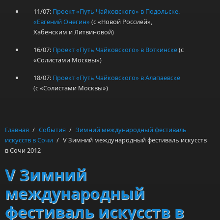
11/07:
Проект «Путь Чайковского» в Подольске.
«Евгений Онегин»
(с «Новой Россией»,
Хабенским и Литвиновой)
16/07:
Проект «Путь Чайковского» в Воткинске
(с
«Солистами Москвы»)
18/07:
Проект «Путь Чайковского» в Алапаевске
(с «Солистами Москвы»)
Главная
/
События
/
Зимний международный фестиваль
искусств в Сочи
/
V Зимний международный фестиваль искусств
в Сочи 2012
V Зимний
международный
фестиваль искусств в