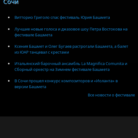
Сочи
Витторио Григоло спас фестиваль Юрия Башмета
Лучшие новые голоса и джазовое шоу Петра Востокова на
фестивале Башмета
Ксения Башмет и Олег Бугаев растрогали Башмета, а балет
из ЮАР танцевал с крестами
Итальянский барочный ансамбль La Magnifica Comunita и
Сборный оркестр на Зимнем фестивале Башмета
В Сочи прошел конкурс композиторов и «Иоланта» в
версии Башмета
Все новости о фестивале