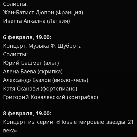
Солисты:
Жан-Батист Дюпон (Франция)
Иветта Апкална (Латвия)
6 февраля, 19.00:
Концерт. Музыка Ф. Шуберта
Солисты:
Юрий Башмет (альт)
Алена Баева (скрипка)
Александр Бузлов (виолончель)
Катя Сканави (фортепиано)
Григорий Ковалевский (контрабас)
8 февраля, 19.00:
Концерт из серии «Новые мировые звезды 21
века»