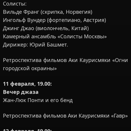
Солисты:
Вильде Франг (скрипка, Норвегия)
Ингольф Вундер (фортепиано, Австрия)
Джинг Джао (виолончель, Китай)
Камерный ансамбль «Солисты Москвы»
Дирижер: Юрий Башмет.
Ретроспектива фильмов Аки Каурисмяки «Огни
городской окраины»
11 февраля, 19.00:
Вечер джаза
Жан-Люк Понти и его бенд
Ретроспектива фильмов Аки Каурисмяки «Гавр»