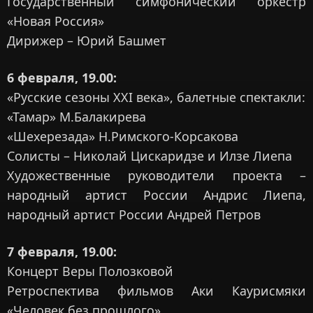
Государственный симфонический оркестр
«Новая Россия»
Дирижер – Юрий Башмет
6 февраля, 19.00:
«Русские сезоны XXI века», балетные спектакли:
«Тамар» М.Балакирева
«Шехерезада» Н.Римского-Корсакова
Солисты – Николай Цискаридзе и Илзе Лиепа
Художественные руководители проекта –
народный артист России Андрис Лиепа,
народный артист России Андрей Петров
7 февраля, 19.00:
Концерт Веры Полозковой
Ретроспектива фильмов Аки Каурисмяки
«Человек без прошлого»