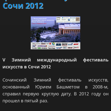
Сочи 2012
V Зимний международный фестиваль
искусств в Сочи 2012
Сочинский Зимний фестиваль искусств,
основанный Юрием Башметом в 2008-м,
справил первую круглую дату. В 2012 году он
прошел в пятый раз.