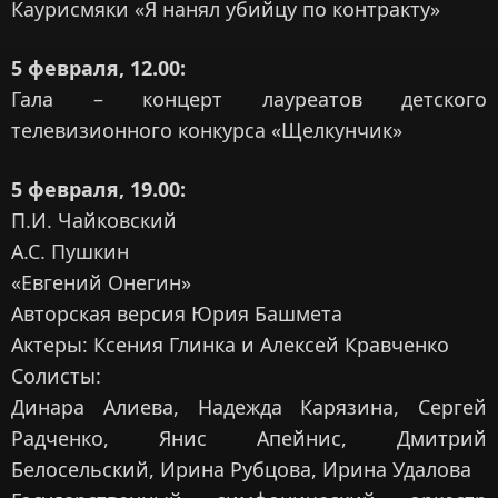
Каурисмяки «Я нанял убийцу по контракту»
5 февраля, 12.00:
Гала – концерт лауреатов детского
телевизионного конкурса «Щелкунчик»
5 февраля, 19.00:
П.И. Чайковский
А.С. Пушкин
«Евгений Онегин»
Авторская версия Юрия Башмета
Актеры: Ксения Глинка и Алексей Кравченко
Солисты:
Динара Алиева, Надежда Карязина, Сергей
Радченко, Янис Апейнис, Дмитрий
Белосельский, Ирина Рубцова, Ирина Удалова