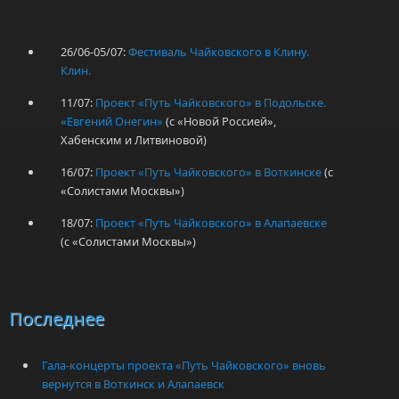
26/06-05/07:
Фестиваль Чайковского в Клину.
Клин.
11/07:
Проект «Путь Чайковского» в Подольске.
«Евгений Онегин»
(с «Новой Россией»,
Хабенским и Литвиновой)
16/07:
Проект «Путь Чайковского» в Воткинске
(с
«Солистами Москвы»)
18/07:
Проект «Путь Чайковского» в Алапаевске
(с «Солистами Москвы»)
Последнее
Гала-концерты проекта «Путь Чайковского» вновь
вернутся в Воткинск и Алапаевск