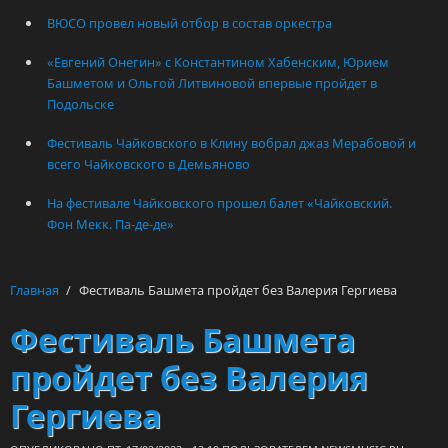
ВЮСО провел новый отбор в состав оркестра
«Евгений Онегин» с Константином Хабенским, Юрием
Башметом и Ольгой Литвиновой впервые пройдет в
Подольске
Фестиваль Чайковского в Клину вобрал джаз Мерабовой и
всего Чайковского в Демьяново
На фестивале Чайковского прошел балет «Чайковский.
Фон Мекк. Па-де-де»
Главная
/
Фестиваль Башмета пройдет без Валерия Гергиева
Фестиваль Башмета
пройдет без Валерия
Гергиева