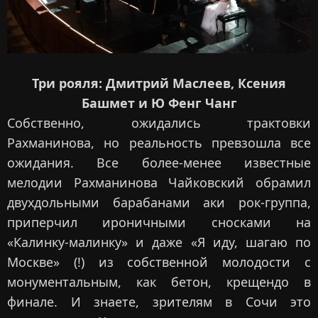
Три рояля: Дмитрий Маслеев, Ксения
Башмет и Ю Фенг Чанг
Собственно, ожидались трактовки
Рахманинова, но реальность превзошла все
ожидания. Все более-менее известные
мелодии Рахманинова Чайковский обрамил
двухдольными барабанами аки рок-группа,
приперчил ироничными сносками на
«Калинку-малинку» и даже «Я иду, шагаю по
Москве» (!) из собственной молодости с
монументальным, как бетон, крещендо в
финале. И знаете, зрителям в Сочи это