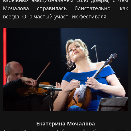
взрывных эмоциональных соло домры, с чем
Мочалова справилась блистательно, как
всегда. Она частый участник фестиваля.
Екатерина Мочалова