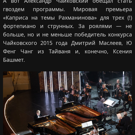
А вот Александр Чайковский обещал стать
гвоздем программы. Мировая премьера
«Каприса на темы Рахманинова» для трех (!)
фортепиано и струнных. За роялями — не
больше, но и не меньше победитель конкурса
Чайковского 2015 года Дмитрий Маслеев, Ю
Фенг Чанг из Тайваня и, конечно, Ксения
Башмет.