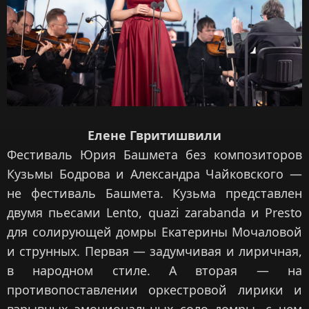
Елене Гвритишвили
Фестиваль Юрия Башмета без композиторов
Кузьмы Бодрова и Александра Чайковского —
не фестиваль Башмета. Кузьма представлен
двумя пьесами Lento, quazi zarabanda и Presto
для солирующей домры Екатерины Мочаловой
и струнных. Первая — задумчивая и лиричная,
в народном стиле. А вторая — на
противопоставлении оркестровой лирики и