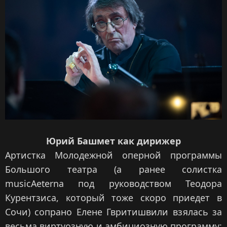
Юрий Башмет как дирижер
Артистка Молодежной оперной программы
Большого театра (а ранее солистка
musicAeterna под руководством Теодора
Курентзиса, который тоже скоро приедет в
Сочи) сопрано Елене Гвритишвили взялась за
весьма виртуозную и амбициозную программу: