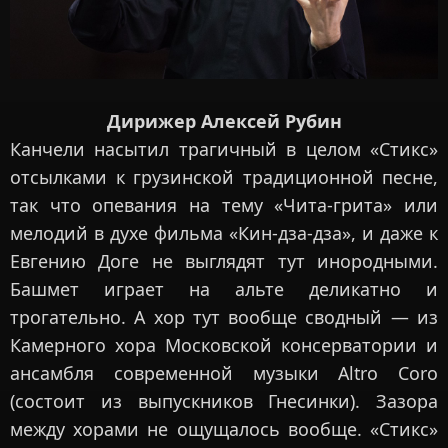
Дирижер Алексей Рубин
Канчели насытил трагичный в целом «Стикс»
отсылками к грузинской традиционной песне,
так что опевания на тему «Чита-грита» или
мелодий в духе фильма «Кин-дза-дза», и даже к
Евгению Доге не выглядят тут инородными.
Башмет играет на альте деликатно и
трогательно. А хор тут вообще сводный — из
Камерного хора Московской консерватории и
ансамбля современной музыки Altro Coro
(состоит из выпускников Гнесинки). Зазора
между хорами не ощущалось вообще. «Стикс»