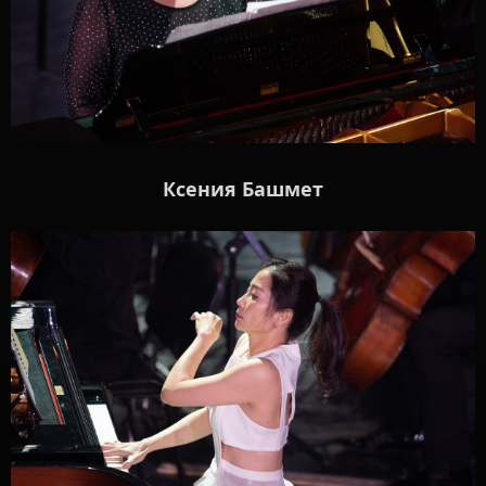
Ксения Башмет