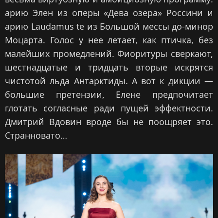
арию Элен из оперы «Дева озера» Россини и
арию Laudamus te из Большой мессы до-минор
Моцарта. Голос у нее летает, как птичка, без
малейших промедлений. Фиоритуры сверкают,
шестнадцатые и тридцать вторые искрятся
чистотой льда Антарктиды. А вот к дикции —
большие претензии, Елене предпочитает
глотать согласные ради пущей эффектности.
Дмитрий Вдовин вроде бы не поощряет это.
Странновато…