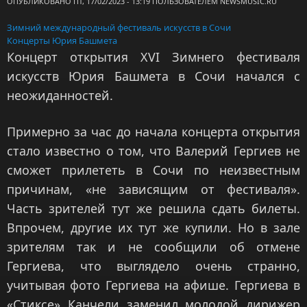
ОПУБЛИКОВАНО ПТ, 17/02/2023 - 13:19 ПОЛЬЗОВАТЕЛЕМ
NEWSMUSIC.RU
Зимний международный фестиваль искусств в Сочи
Концерты Юрия Башмета
Концерт открытия XVI Зимнего фестиваля
искусств Юрия Башмета в Сочи начался с
неожиданностей.
Примерно за час до начала концерта открытия
стало известно о том, что Валерий Гергиев не
сможет прилететь в Сочи по неизвестным
причинам, «не зависящим от фестиваля».
Часть зрителей тут же решила сдать билеты.
Впрочем, другие их тут же купили. Но в зале
зрителям так и не сообщили об отмене
Гергиева, что выглядело очень странно,
учитывая фото Гергиева на афише. Гергиева в
«Стиксе» Канчели заменил молодой дирижер