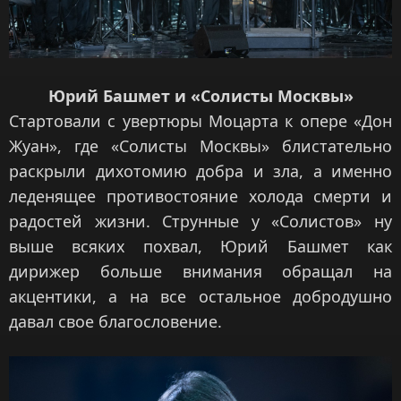
Юрий Башмет и «Солисты Москвы»
Стартовали с увертюры Моцарта к опере «Дон
Жуан», где «Солисты Москвы» блистательно
раскрыли дихотомию добра и зла, а именно
леденящее противостояние холода смерти и
радостей жизни. Струнные у «Солистов» ну
выше всяких похвал, Юрий Башмет как
дирижер больше внимания обращал на
акцентики, а на все остальное добродушно
давал свое благословение.