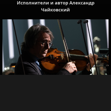
Исполнители и автор Александр
Чайковский
Юрий Башмет солирует на альте