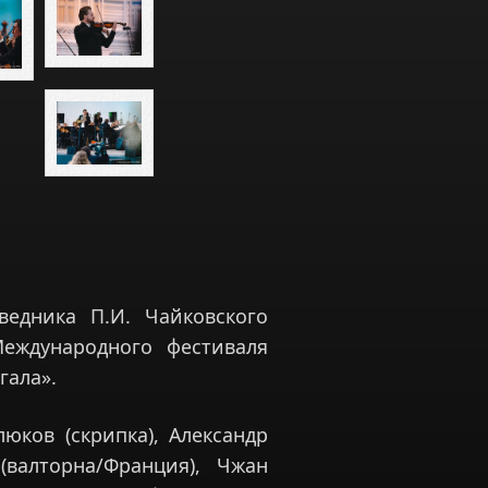
ведника П.И. Чайковского
Международного фестиваля
гала».
юков (скрипка), Александр
(валторна/Франция), Чжан