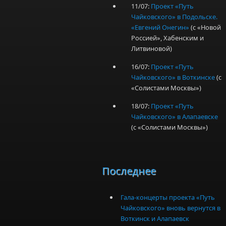
11/07:
Проект «Путь
Чайковского» в Подольске.
«Евгений Онегин»
(с «Новой
Россией», Хабенским и
Литвиновой)
16/07:
Проект «Путь
Чайковского» в Воткинске
(с
«Солистами Москвы»)
18/07:
Проект «Путь
Чайковского» в Алапаевске
(с «Солистами Москвы»)
Последнее
Гала-концерты проекта «Путь
Чайковского» вновь вернутся в
Воткинск и Алапаевск