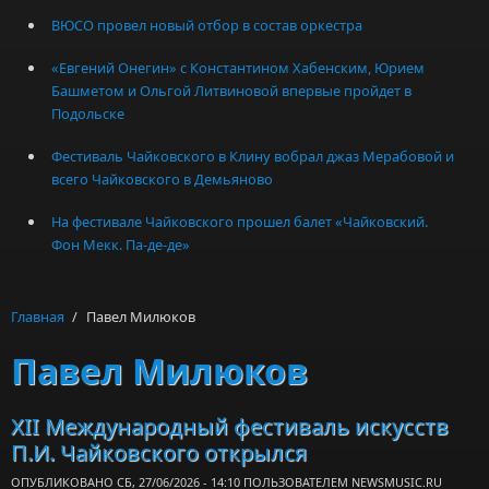
ВЮСО провел новый отбор в состав оркестра
«Евгений Онегин» с Константином Хабенским, Юрием
Башметом и Ольгой Литвиновой впервые пройдет в
Подольске
Фестиваль Чайковского в Клину вобрал джаз Мерабовой и
всего Чайковского в Демьяново
На фестивале Чайковского прошел балет «Чайковский.
Фон Мекк. Па-де-де»
Главная
/
Павел Милюков
Павел Милюков
XII Международный фестиваль искусств
П.И. Чайковского открылся
ОПУБЛИКОВАНО СБ, 27/06/2026 - 14:10 ПОЛЬЗОВАТЕЛЕМ
NEWSMUSIC.RU