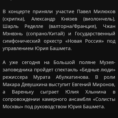
В концерте приняли участие Павел Милюков
(скрипка), Александр Князев (виолончель),
Шарль Ределле (валторна/Франция), Чжан
Мэнвэнь (сопрано/Китай) и Государственный
симфонический оркестр «Новая Россия» под
управлением Юрия Башмета.
А уже сегодня на Большой поляне Музея-
заповедника пройдет спектакль «Бедные люди»
режиссера Мурата Абулкатинова. В роли
Макара Девушкина выступит Евгений Миронов,
а Вареньку сыграет Юлия Хлынина в
сопровождении камерного ансамбля «Солисты
Москвы» под руководством Юрия Башмета.