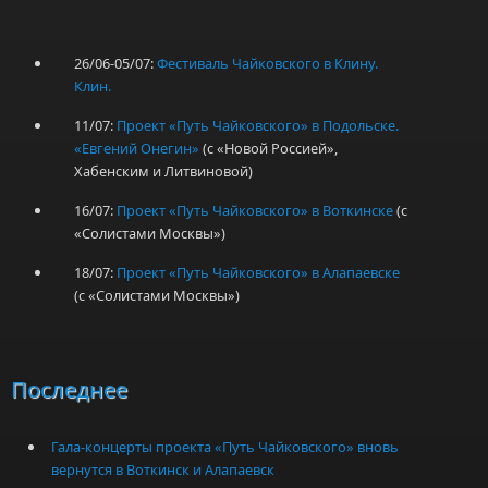
26/06-05/07:
Фестиваль Чайковского в Клину.
Клин.
11/07:
Проект «Путь Чайковского» в Подольске.
«Евгений Онегин»
(с «Новой Россией»,
Хабенским и Литвиновой)
16/07:
Проект «Путь Чайковского» в Воткинске
(с
«Солистами Москвы»)
18/07:
Проект «Путь Чайковского» в Алапаевске
(с «Солистами Москвы»)
Последнее
Гала-концерты проекта «Путь Чайковского» вновь
вернутся в Воткинск и Алапаевск