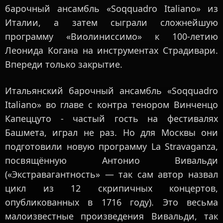
барочный ансамбль «Soqquadro Italiano» из
Италии, а затем сыграли сложнейшую
программу «Виолиниссимо» к 100-летию
Леонида Когана на инструментах Страдивари.
Впереди только закрытие.
Итальянский барочный ансамбль «Soqquadro
Italiano» во главе с контра тенором Винченцо
Капеццуто - частый гость на фестивалях
Башмета, играл не раз. Но для Москвы они
подготовили новую программу La Stravaganza,
посвящённую Антонио Вивальди
(«Экстравагантность» — так сам автор назвал
цикл из 12 скрипичных концертов,
опубликованных в 1716 году). Это весьма
малоизвестные произведения Вивальди, так