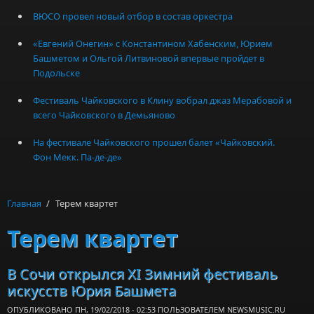
ВЮСО провел новый отбор в состав оркестра
«Евгений Онегин» с Константином Хабенским, Юрием
Башметом и Ольгой Литвиновой впервые пройдет в
Подольске
Фестиваль Чайковского в Клину вобрал джаз Мерабовой и
всего Чайковского в Демьяново
На фестивале Чайковского прошел балет «Чайковский.
Фон Мекк. Па-де-де»
Главная
/
Терем квартет
Терем квартет
В Сочи открылся XI Зимний фестиваль
искусств Юрия Башмета
ОПУБЛИКОВАНО ПН, 19/02/2018 - 02:53 ПОЛЬЗОВАТЕЛЕМ
NEWSMUSIC.RU