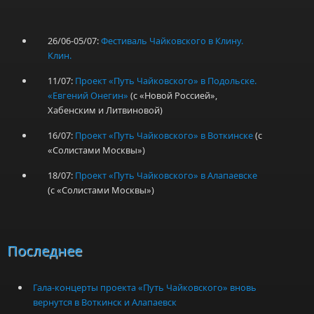
26/06-05/07:
Фестиваль Чайковского в Клину.
Клин.
11/07:
Проект «Путь Чайковского» в Подольске.
«Евгений Онегин»
(с «Новой Россией»,
Хабенским и Литвиновой)
16/07:
Проект «Путь Чайковского» в Воткинске
(с
«Солистами Москвы»)
18/07:
Проект «Путь Чайковского» в Алапаевске
(с «Солистами Москвы»)
Последнее
Гала-концерты проекта «Путь Чайковского» вновь
вернутся в Воткинск и Алапаевск