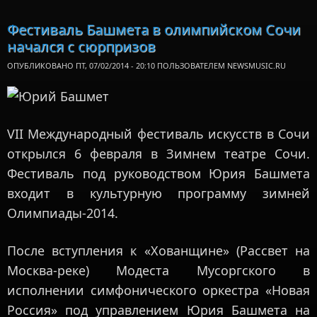
Ro
Lakat
Фестиваль Башмета в олимпийском Сочи
сыграл
начался с сюрпризов
Тере
Квартет
ОПУБЛИКОВАНО ПТ, 07/02/2014 - 20:10 ПОЛЬЗОВАТЕЛЕМ
NEWSMUSIC.RU
VII Международный фестиваль искусств в Сочи
открылся 6 февраля в Зимнем театре Сочи.
Фестиваль под руководством Юрия Башмета
входит в культурную программу зимней
Олимпиады-2014.
После вступления к «Хованщине» (Рассвет на
Москва-реке) Модеста Мусоргского в
исполнении симфонического оркестра «Новая
Россия» под управлением Юрия Башмета на