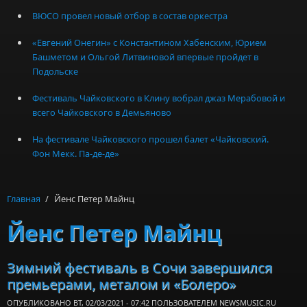
ВЮСО провел новый отбор в состав оркестра
«Евгений Онегин» с Константином Хабенским, Юрием
Башметом и Ольгой Литвиновой впервые пройдет в
Подольске
Фестиваль Чайковского в Клину вобрал джаз Мерабовой и
всего Чайковского в Демьяново
На фестивале Чайковского прошел балет «Чайковский.
Фон Мекк. Па-де-де»
Главная
/
Йенс Петер Майнц
Йенс Петер Майнц
Зимний фестиваль в Сочи завершился
премьерами, металом и «Болеро»
ОПУБЛИКОВАНО ВТ, 02/03/2021 - 07:42 ПОЛЬЗОВАТЕЛЕМ
NEWSMUSIC.RU