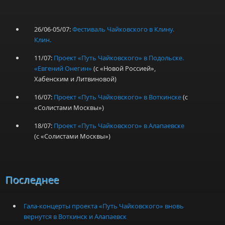
26/06-05/07:
Фестиваль Чайковского в Клину.
Клин.
11/07:
Проект «Путь Чайковского» в Подольске.
«Евгений Онегин»
(с «Новой Россией»,
Хабенским и Литвиновой)
16/07:
Проект «Путь Чайковского» в Воткинске
(с
«Солистами Москвы»)
18/07:
Проект «Путь Чайковского» в Алапаевске
(с «Солистами Москвы»)
Последнее
Гала-концерты проекта «Путь Чайковского» вновь
вернутся в Воткинск и Алапаевск