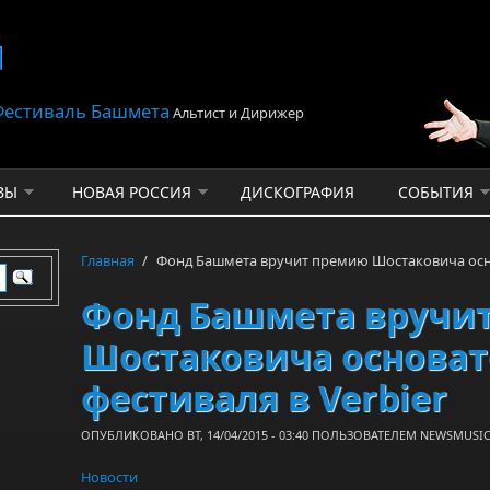
 Фестиваль Башмета
Альтист и Дирижер
ВЫ
НОВАЯ РОССИЯ
ДИСКОГРАФИЯ
СОБЫТИЯ
Главная
/
Фонд Башмета вручит премию Шостаковича осно
Фонд Башмета вручи
Шостаковича основа
фестиваля в Verbier
ОПУБЛИКОВАНО ВТ, 14/04/2015 - 03:40 ПОЛЬЗОВАТЕЛЕМ
NEWSMUSIC
Новости