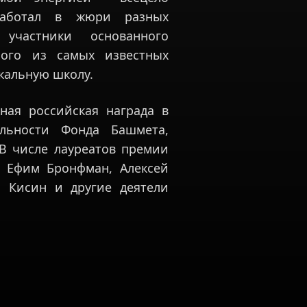
Работал в жюри разных
 участники основанного
ого из самых известных
кальную школу.
ная российская награда в
ельности Фонда Башмета,
В числе лауреатов премии
, Ефим Бронфман, Алексей
й Кисин и другие деятели