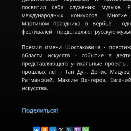
посвятил себя служению музыке. 
международных конкурсов. Многие
Мартином праздника в Вербье - одн
фестивалей - представляют русскую музы
Премия имени Шостаковича - престиж
области искусств - событие в деят
представляющего уникальные проекты. 
прошлых лет - Тан Дун, Денис Мацуев
Ратманский, Максим Венгеров, Евгени
искусства.
Поделиться!