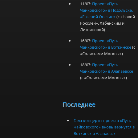
11/07:
Проект «Путь
Чайковского» в Подольске.
«Евгений Онегин»
(с «Новой
Россией», Хабенским и
Литвиновой)
16/07:
Проект «Путь
Чайковского» в Воткинске
(с
«Солистами Москвы»)
18/07:
Проект «Путь
Чайковского» в Алапаевске
(с «Солистами Москвы»)
Последнее
Гала-концерты проекта «Путь
Чайковского» вновь вернутся в
Воткинск и Алапаевск