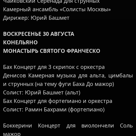
Чайковский Серенада для струнных
Камерный ансамбль «Солисты Москвы»
Дирижер: Юрий Башмет
ВОСКРЕСЕНЬЕ 30 АВГУСТА
КОНЕЛЬЯНО
МОНАСТЫРЬ СВЯТОГО ФРАНЧЕСКО
Бах Концерт для 3 скрипок с оркестра
Денисов Камерная музыка для альта, цимбалы
и струнных (на тему фуги Баха До мажор)
Солист: Юрий Башмет (альт)
Бах Концерт для фортепиано и оркестра
Солист: Рамин Бахрами (фортепиано)
Боккерини Концерт для виолончели Соль
мажор