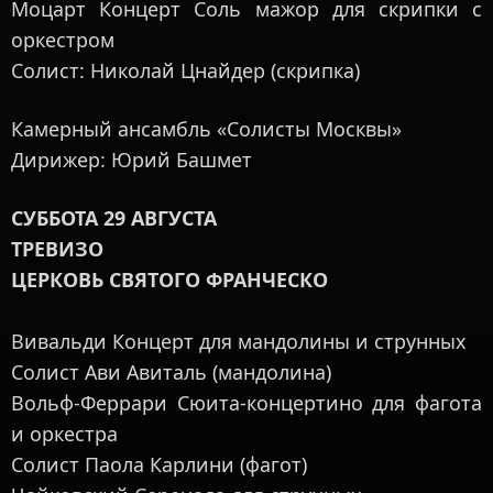
Моцарт Концерт Соль мажор для скрипки с
оркестром
Солист: Николай Цнайдер (скрипка)
Камерный ансамбль «Солисты Москвы»
Дирижер: Юрий Башмет
СУББОТА 29 АВГУСТА
ТРЕВИЗО
ЦЕРКОВЬ СВЯТОГО ФРАНЧЕСКО
Вивальди Концерт для мандолины и струнных
Солист Ави Авиталь (мандолина)
Вольф-Феррари Сюита-концертино для фагота
и оркестра
Солист Паола Карлини (фагот)