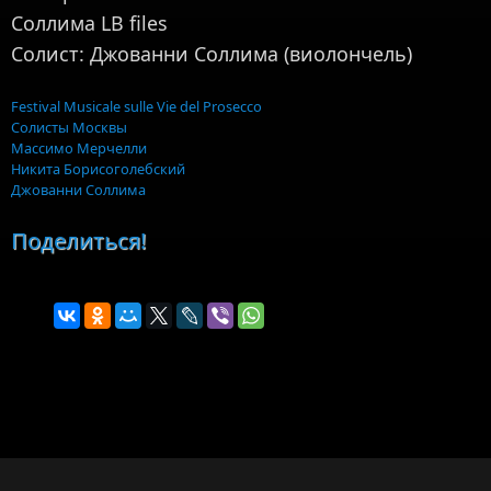
Соллима LB files
Солист: Джованни Соллима (виолончель)
Festival Musicale sulle Vie del Prosecco
Солисты Москвы
Массимо Мерчелли
Никита Борисоголебский
Джованни Соллима
Поделиться!