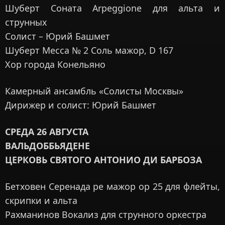
Шуберт Соната Arpeggione для альта и
струнных
Солист – Юрий Башмет
Шуберт Месса № 2 Соль мажор, D 167
Хор города Конельяно
Камерный ансамбль «Солисты Москвы»
Дирижер и солист: Юрий Башмет
СРЕДА 26 АВГУСТА
ВАЛЬДОББЬЯДЕНЕ
ЦЕРКОВЬ СВЯТОГО АНТОНИО ДИ БАРБОЗА
Бетховен Серенада ре мажор op 25 для флейты,
скрипки и альта
Рахманинов Вокализ для струнного оркестра