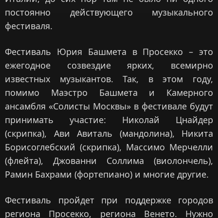
постоянно действующего музыкального
фестиваля.
Фестиваль Юрия Башмета в Просекко – это
ежегодное созвездие ярких, всемирно
известных музыкантов. Так, в этом году,
помимо Маэстро Башмета и Камерного
ансамбля «Солисты Москвы» в фестивале будут
принимать участие: Николай Цнайдер
(скрипка), Ави Авиталь (мандолина), Никита
Борисоглебский (скрипка), Массимо Мерчелли
(флейта), Джованни Соллима (виолончель),
Рамин Бахрами (фортепиано) и многие другие.
Фестиваль пройдет при поддержке городов
региона Просекко, региона Венето. Нужно