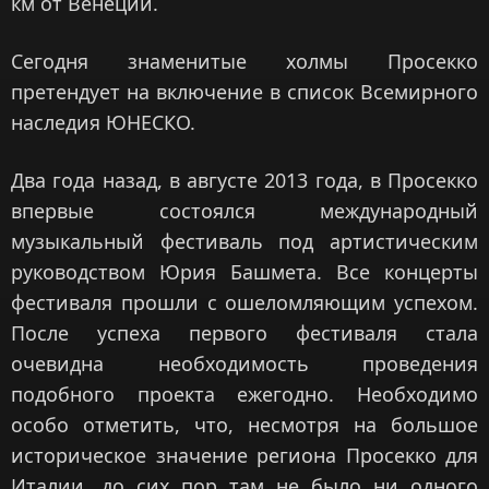
км от Венеции.
Сегодня знаменитые холмы Просекко
претендует на включение в список Всемирного
наследия ЮНЕСКО.
Два года назад, в августе 2013 года, в Просекко
впервые состоялся международный
музыкальный фестиваль под артистическим
руководством Юрия Башмета. Все концерты
фестиваля прошли с ошеломляющим успехом.
После успеха первого фестиваля стала
очевидна необходимость проведения
подобного проекта ежегодно. Необходимо
особо отметить, что, несмотря на большое
историческое значение региона Просекко для
Италии, до сих пор там не было ни одного