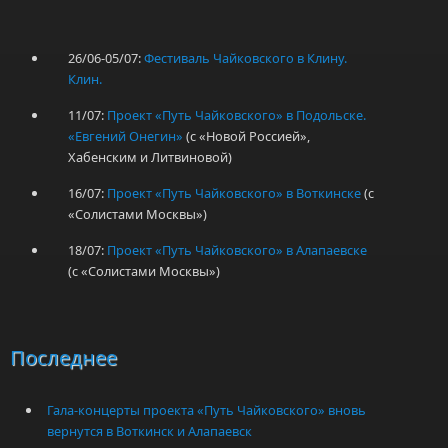
26/06-05/07:
Фестиваль Чайковского в Клину.
Клин.
11/07:
Проект «Путь Чайковского» в Подольске.
«Евгений Онегин»
(с «Новой Россией»,
Хабенским и Литвиновой)
16/07:
Проект «Путь Чайковского» в Воткинске
(с
«Солистами Москвы»)
18/07:
Проект «Путь Чайковского» в Алапаевске
(с «Солистами Москвы»)
Последнее
Гала-концерты проекта «Путь Чайковского» вновь
вернутся в Воткинск и Алапаевск