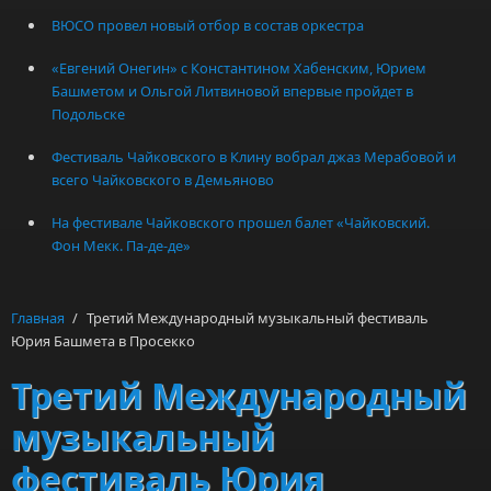
ВЮСО провел новый отбор в состав оркестра
«Евгений Онегин» с Константином Хабенским, Юрием
Башметом и Ольгой Литвиновой впервые пройдет в
Подольске
Фестиваль Чайковского в Клину вобрал джаз Мерабовой и
всего Чайковского в Демьяново
На фестивале Чайковского прошел балет «Чайковский.
Фон Мекк. Па-де-де»
Главная
/
Третий Международный музыкальный фестиваль
Юрия Башмета в Просекко
Третий Международный
музыкальный
фестиваль Юрия