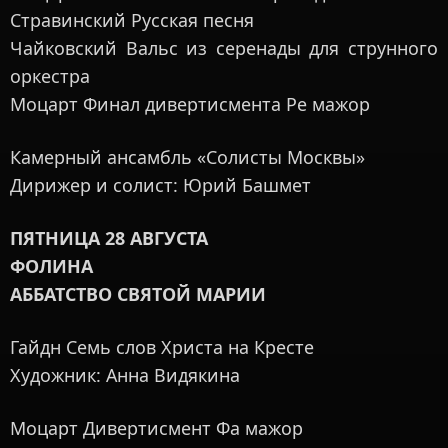
Стравинский Русская песня
Чайковский Вальс из серенады для струнного
оркестра
Моцарт Финал дивертисмента Ре мажор
Камерный ансамбль «Солисты Москвы»
Дирижер и солист: Юрий Башмет
ПЯТНИЦА 28 АВГУСТА
ФОЛИНА
АББАТСТВО СВЯТОЙ МАРИИ
Гайдн Семь слов Христа на Кресте
Художник: Анна Видякина
Моцарт Дивертисмент Фа мажор