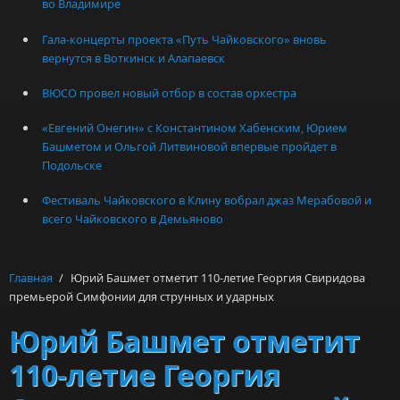
во Владимире
Гала-концерты проекта «Путь Чайковского» вновь
вернутся в Воткинск и Алапаевск
ВЮСО провел новый отбор в состав оркестра
«Евгений Онегин» с Константином Хабенским, Юрием
Башметом и Ольгой Литвиновой впервые пройдет в
Подольске
Фестиваль Чайковского в Клину вобрал джаз Мерабовой и
всего Чайковского в Демьяново
Главная
/
Юрий Башмет отметит 110-летие Георгия Свиридова
премьерой Симфонии для струнных и ударных
Юрий Башмет отметит
110-летие Георгия