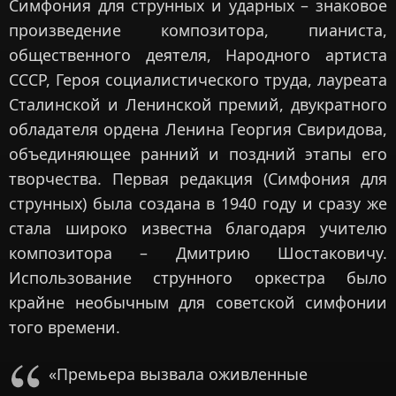
Симфония для струнных и ударных – знаковое
произведение композитора, пианиста,
общественного деятеля, Народного артиста
СССР, Героя социалистического труда, лауреата
Сталинской и Ленинской премий, двукратного
обладателя ордена Ленина Георгия Свиридова,
объединяющее ранний и поздний этапы его
творчества. Первая редакция (Симфония для
струнных) была создана в 1940 году и сразу же
стала широко известна благодаря учителю
композитора – Дмитрию Шостаковичу.
Использование струнного оркестра было
крайне необычным для советской симфонии
того времени.
«Премьера вызвала оживленные