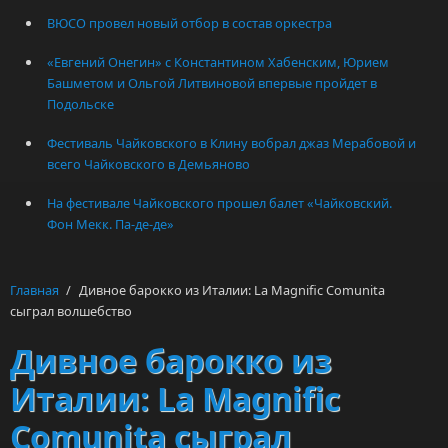
ВЮСО провел новый отбор в состав оркестра
«Евгений Онегин» с Константином Хабенским, Юрием
Башметом и Ольгой Литвиновой впервые пройдет в
Подольске
Фестиваль Чайковского в Клину вобрал джаз Мерабовой и
всего Чайковского в Демьяново
На фестивале Чайковского прошел балет «Чайковский.
Фон Мекк. Па-де-де»
Главная
/
Дивное барокко из Италии: La Magnific Comunita
сыграл волшебство
Дивное барокко из
Италии: La Magnific
Comunita сыграл