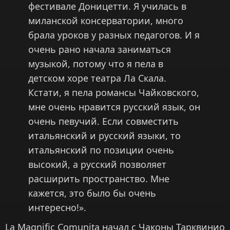
фестивале Доницетти. Я училась в
миланской консерватории, много
брала уроков у разных педагогов. И я
очень рано начала заниматься
музыкой, потому что я пела в
детском хоре театра Ла Скала.
Кстати, я пела романсы Чайковского,
мне очень нравится русский язык, он
очень певучий. Если совместить
итальянский и русский языки, то
итальянский по позиции очень
высокий, а русский позволяет
расширить пространство. Мне
кажется, это было бы очень
интересно!».
La Magnific Comunita начал с Чаконы Тарквинио