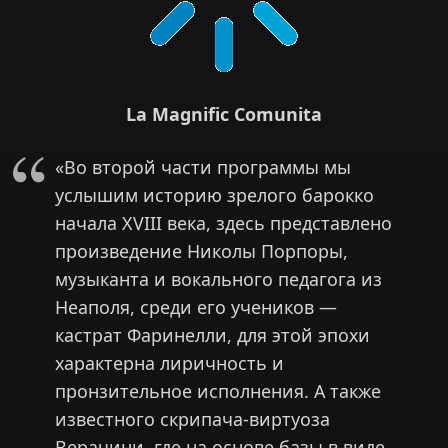
La Magnific Comunita
«Во второй части программы мы
услышим историю зрелого барокко
начала XVIII века, здесь представлено
произведение Николы Порпоры,
музыканта и вокального педагога из
Неаполя, среди его учеников —
кастрат Фаринелли, для этой эпохи
характерна лиричность и
пронзительное исполнения. А также
известного скрипача-виртуоза
Верачини, где на основе базы в виде