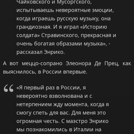
Чайковского и Мусоргского,
испытываешь невероятные эмоции,
когда играешь русскую музыку, она
грандиозная. И я играл «Историю
солдата» Стравинского, прекрасная и
очень богатая образами музыка», -
рассказал Энрико.
А вот меццо-сопрано Элеонора Де Прец, как
выяснилось, в России впервые.
«Я первый раз в России, я
невероятно взволнована и с
нетерпением жду момента, когда я
смогу спеть для вас. Для меня это
огромная честь. С маэстро Энрико
мы познакомились в Италии на