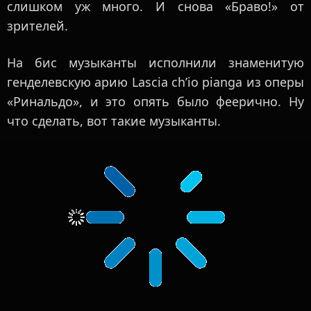
слишком уж много. И снова «Браво!» от
зрителей.
На бис музыканты исполнили знаменитую
генделевскую арию Lascia ch’io pianga из оперы
«Ринальдо», и это опять было феерично. Ну
что сделать, вот такие музыканты.