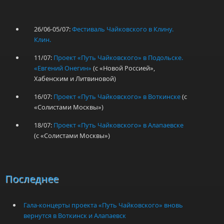
26/06-05/07:
Фестиваль Чайковского в Клину.
Клин.
11/07:
Проект «Путь Чайковского» в Подольске.
«Евгений Онегин»
(с «Новой Россией»,
Хабенским и Литвиновой)
16/07:
Проект «Путь Чайковского» в Воткинске
(с
«Солистами Москвы»)
18/07:
Проект «Путь Чайковского» в Алапаевске
(с «Солистами Москвы»)
Последнее
Гала-концерты проекта «Путь Чайковского» вновь
вернутся в Воткинск и Алапаевск