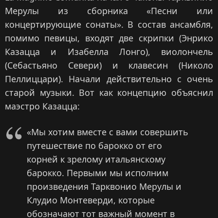
Мерулы из сборника «Песни или
концертирующие сонаты». В состав ансамбля,
помимо певицы, входят две скрипки (Энрико
Казацца и Изабелла Лонго), виолончель
(Себастьяно Севери) и клавесин (Николо
Пеллиццари). Начали действительно с очень
старой музыки. Вот как концепцию объяснил
маэстро Казацца:
«Мы хотим вместе с вами совершить
путешествие по барокко от его
корней к зрелому итальянскому
барокко. Первыми мы исполним
произведения Тарквонио Мерулы и
Клудио Монтеверди, которые
обозначают тот важный момент в