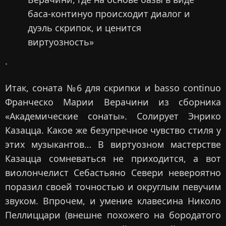
баса-континуо происходит диалог и
дуэль скрипок, и ценится
виртуозность»
.
Итак, соната №6 для скрипки и basso continuo
Франческо Марии Верачини из сборника
«Академические сонаты». Солирует Энрико
Казацца. Какое же безупречное чувство стиля у
этих музыкантов… В виртуозном мастерстве
Казацца сомневаться не приходится, а вот
виолончелист Себастьяно Севери невероятно
поразил своей точностью и округлым певучим
звуком. Впрочем, и умение клавесина Николо
Пеллиццари (внешне похожего на бородатого