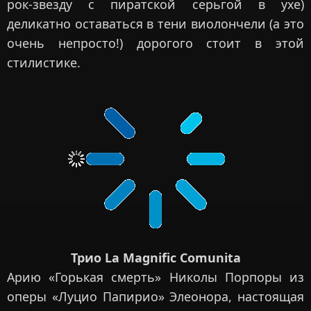
рок-звезду с пиратской серьгой в ухе)
деликатно оставаться в тени виолончели (а это
очень непросто!) дорогого стоит в этой
стилистике.
Трио La Magnific Comunita
Арию «Горькая смерть» Николы Порпоры из
оперы «Луцио Папирио» Элеонора, настоящая