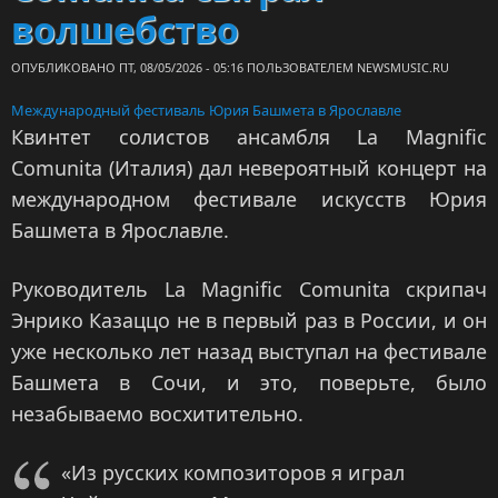
волшебство
ОПУБЛИКОВАНО ПТ, 08/05/2026 - 05:16 ПОЛЬЗОВАТЕЛЕМ
NEWSMUSIC.RU
Международный фестиваль Юрия Башмета в Ярославле
Квинтет солистов ансамбля La Magnific
Comunita (Италия) дал невероятный концерт на
международном фестивале искусств Юрия
Башмета в Ярославле.
Руководитель La Magnific Comunita скрипач
Энрико Казаццо не в первый раз в России, и он
уже несколько лет назад выступал на фестивале
Башмета в Сочи, и это, поверьте, было
незабываемо восхитительно.
«Из русских композиторов я играл