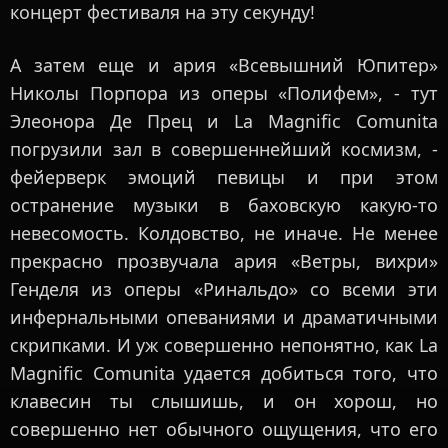
концерт фестиваля на эту секунду!
А затем еще и ария «Всевышний Юпитер»
Николы Порпора из оперы «Полифем», - тут
Элеонора Де Прец и La Magnific Comunita
погрузили зал в совершеннейший космизм, -
фейерверк эмоций певицы и при этом
остранение музыки в баховскую какую-то
невесомость. Колдовство, не иначе. Не менее
прекрасно прозвучала ария «Ветры, вихри»
Генделя из оперы «Ринальдо» со всеми эти
инфернальными опеваниями и драматичными
скрипками. И уж совершенно непонятно, как La
Magnific Comunita удается добиться того, что
клавесин ты слышишь, и он хорош, но
совершенно нет обычного ощущения, что его