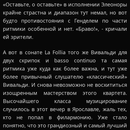
«Оставьте, о оставьте» в исполнении Элеоноры
крайне страстна и диапазон тут немал, но вот
будто противостояния с Генделем по части
ритмики особенной и нет. «Браво!», - кричали
ей зрители.
А вот в сонате La Follia того же Вивальди для
двух скрипок и basso continuo та самая
ритмика уже куда как более важна, и тут уже
более привычный слушателю «классический»
Вивальди. И снова невозможно не восхититься
изощренным мастерством этого квартета.
Высочайшего класса музицирование
случилось в этот вечер в Ярославле, жаль тех,
кто не попал в филармонию. Уже стало
понятно, что это грандиозный и самый лучший