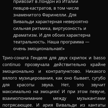
привозит в Лондон из Италии
певцов-кастратов, в том числе
знаменитого Фаринелли. Для
Вивальди характерная невероятно
сильная ритмика, виртуозность и
драматизм. И для обоих характерна
театральность. Наша программа —
очень эмоциональная!»
Трио-соната Генделя для двух скрипок и basso
continuo прозвучала действительно крайне
эмоционально и контрапунктово. Никакого
вялого музицирования, как оно бывает, сугубо
для красоты звука. Нет, это звучит
максимально на эмоциях! И при этом певуче,
взаимопонимание между музыкантами
потрясающее. И ария Вивальди из кантаты