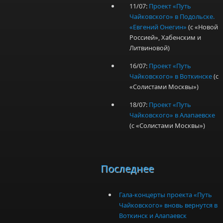
11/07:
Проект «Путь
Чайковского» в Подольске.
«Евгений Онегин»
(с «Новой
Россией», Хабенским и
Литвиновой)
16/07:
Проект «Путь
Чайковского» в Воткинске
(с
«Солистами Москвы»)
18/07:
Проект «Путь
Чайковского» в Алапаевске
(с «Солистами Москвы»)
Последнее
Гала-концерты проекта «Путь
Чайковского» вновь вернутся в
Воткинск и Алапаевск