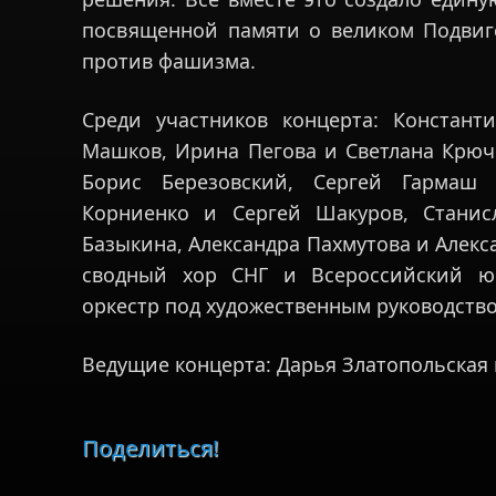
посвященной памяти о великом Подвиг
против фашизма.
Среди участников концерта: Констан
Машков, Ирина Пегова и Светлана Крюч
Борис Березовский, Сергей Гармаш 
Корниенко и Сергей Шакуров, Стани
Базыкина, Александра Пахмутова и Алек
сводный хор СНГ и Всероссийский ю
оркестр под художественным руководств
Ведущие концерта: Дарья Златопольская 
Поделиться!