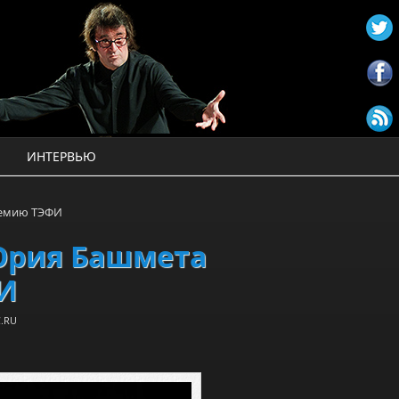
ИНТЕРВЬЮ
ремию ТЭФИ
Юрия Башмета
И
.RU