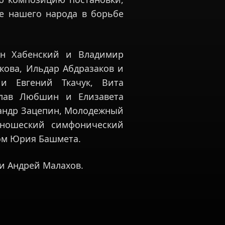
е нашего народа в борьбе
тин Хабенский и Владимир
кова, Ильдар Абдразаков и
и Евгений Ткачук, Вита
слав Любшин и Елизавета
сандр Зацепин, Молодежный
ношеский симфонический
ом Юрия Башмета.
и Андрей Малахов.