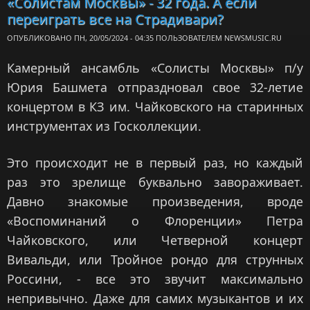
«Солистам Москвы» - 32 года. А если
про
переиграть все на Страдивари?
запове
ОПУБЛИКОВАНО ПН, 20/05/2024 - 04:35 ПОЛЬЗОВАТЕЛЕМ
NEWSMUSIC.RU
«Бол
Камерный ансамбль «Солисты Москвы» п/у
Юрия Башмета отпраздновал свое 32-летие
концертом в КЗ им. Чайковского на старинных
инструментах из Госколлекции.
Это происходит не в первый раз, но каждый
раз это зрелище буквально завораживает.
Давно знакомые произведения, вроде
«Воспоминаний о Флоренции» Петра
Чайковского, или Четверной концерт
Вивальди, или Тройное рондо для струнных
Россини, - все это звучит максимально
непривычно. Даже для самих музыкантов и их