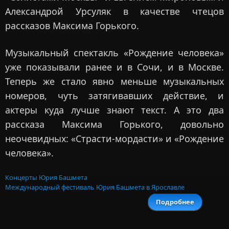
Александрой Урсуляк в качестве чтецов
рассказов Максима Горького.
Музыкальный спектакль «Рождение человека»
уже показывали ранее и в Сочи, и в Москве.
Теперь же стало явно меньше музыкальных
номеров, чуть затягивавших действие, и
актеры куда лучше знают текст. А это два
рассказа Максима Горького, довольно
неочевидных: «Страсти-мордасти» и «Рождение
человека».
Концерты Юрия Башмета
Международный фестиваль Юрия Башмета в Ярославле
Подробнее
о Е
Мир
Юрий Ба