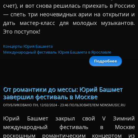
счет), и вот снова решилась приехать в Россию
— спеть три неочевидных арии на открытии и
дать мастер-класс для молодых музыкантов.
Это поступок!
Концерты Юрия Башмета
Международный фестиваль Юрия Башмета в Ярославле
Подробнее
о Симон
Кермес 
Александ
Рам
открыл
От романтики до мессы: Юрий Башмет
фестивал
завершил фестиваль в Москве
Башмета 
Ярославл
ОПУБЛИКОВАНО ПН, 12/02/2024 - 23:46 ПОЛЬЗОВАТЕЛЕМ
NEWSMUSIC.RU
Юрий Башмет закрыл свой V Зимний
международный фестиваль в Москве
роскошным романтическим концертом из