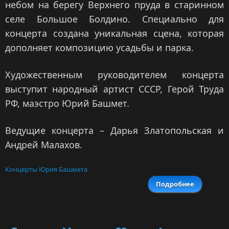
небом на берегу Верхнего пруда в старинном
селе Большое Болдино. Специально для
концерта создана уникальная сцена, которая
дополняет композицию усадьбы и парка.
Художественным руководителем концерта
выступит народный артист СССР, Герой Труда
РФ, маэстро Юрий Башмет.
Ведущие концерта – Дарья Златопольская и
Андрей Малахов.
Концерты Юрия Башмета
Подробнее
Торжеств
концерт 
лети
Пу