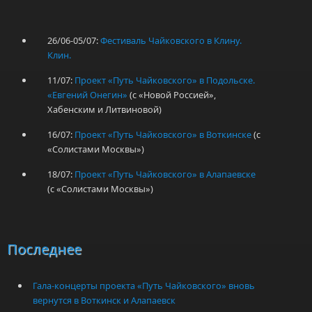
26/06-05/07:
Фестиваль Чайковского в Клину.
Клин.
11/07:
Проект «Путь Чайковского» в Подольске.
«Евгений Онегин»
(с «Новой Россией»,
Хабенским и Литвиновой)
16/07:
Проект «Путь Чайковского» в Воткинске
(с
«Солистами Москвы»)
18/07:
Проект «Путь Чайковского» в Алапаевске
(с «Солистами Москвы»)
Последнее
Гала-концерты проекта «Путь Чайковского» вновь
вернутся в Воткинск и Алапаевск