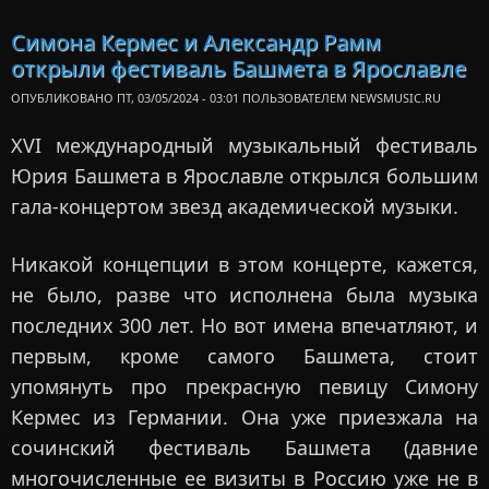
переосмы
Симона Кермес и Александр Рамм
Ма
открыли фестиваль Башмета в Ярославле
Го
ОПУБЛИКОВАНО ПТ, 03/05/2024 - 03:01 ПОЛЬЗОВАТЕЛЕМ
NEWSMUSIC.RU
XVI международный музыкальный фестиваль
Юрия Башмета в Ярославле открылся большим
гала-концертом звезд академической музыки.
Никакой концепции в этом концерте, кажется,
не было, разве что исполнена была музыка
последних 300 лет. Но вот имена впечатляют, и
первым, кроме самого Башмета, стоит
упомянуть про прекрасную певицу Симону
Кермес из Германии. Она уже приезжала на
сочинский фестиваль Башмета (давние
многочисленные ее визиты в Россию уже не в