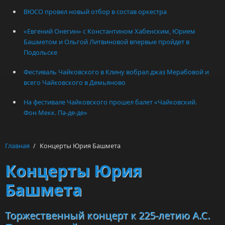
ВЮСО провел новый отбор в состав оркестра
«Евгений Онегин» с Константином Хабенским, Юрием
Башметом и Ольгой Литвиновой впервые пройдет в
Подольске
Фестиваль Чайковского в Клину вобрал джаз Мерабовой и
всего Чайковского в Демьяново
На фестивале Чайковского прошел балет «Чайковский.
Фон Мекк. Па-де-де»
Главная
/
Концерты Юрия Башмета
Концерты Юрия
Башмета
Торжественный концерт к 225-летию А.С.