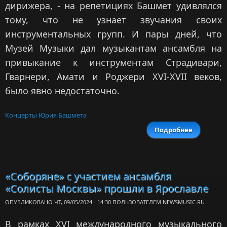
дирижера, - на репетициях Башмет удивлялся
тому, что не узнает звучания своих
инструментальных групп. И пары дней, что
Музей Музыки дал музыкантам ансамбля на
привыкание к инструментам Страдивари,
Гварнери, Амати и Роджери XVI-XVII веков,
было явно недостаточно.
Концерты Юрия Башмета
Подробнее
о «Солис
Москвы» -
года. А е
переигр
все
«Соборяне» с участием ансамбля
Страдива
«Солисты Москвы» прошли в Ярославле
ОПУБЛИКОВАНО ЧТ, 09/05/2024 - 14:30 ПОЛЬЗОВАТЕЛЕМ
NEWSMUSIC.RU
В рамках XVI международного музыкального