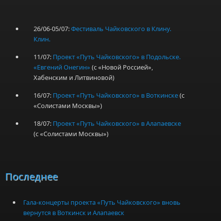
26/06-05/07:
Фестиваль Чайковского в Клину.
Клин.
11/07:
Проект «Путь Чайковского» в Подольске.
«Евгений Онегин»
(с «Новой Россией»,
Хабенским и Литвиновой)
16/07:
Проект «Путь Чайковского» в Воткинске
(с
«Солистами Москвы»)
18/07:
Проект «Путь Чайковского» в Алапаевске
(с «Солистами Москвы»)
Последнее
Гала-концерты проекта «Путь Чайковского» вновь
вернутся в Воткинск и Алапаевск