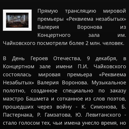
Прямую трансляцию мировой
премьеры «Реквиема незабытых»
Валерия Воронова из
Концертного зала им.
Чайковского посмотрели более 2 млн. человек.
В День Героев Отечества, 9 декабря, в
Концертном зале имени П.И. Чайковского
состоялась мировая премьера «Реквиема
Незабытых» Валерия Воронова. Музыкальное
полотно, созданное специально по заказу
маэстро Башмета и сотканное из слов поэтов,
прошедших через войну - К. Симонова, Б.
Пастернака, Р. Гамзатова, Ю. Левитанского -
стало голосом тех, чьи имена унесло время, но