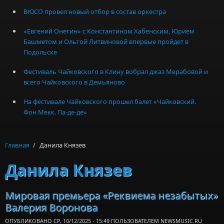
ВЮСО провел новый отбор в состав оркестра
«Евгений Онегин» с Константином Хабенским, Юрием
Башметом и Ольгой Литвиновой впервые пройдет в
Подольске
Фестиваль Чайковского в Клину вобрал джаз Мерабовой и
всего Чайковского в Демьяново
На фестивале Чайковского прошел балет «Чайковский.
Фон Мекк. Па-де-де»
Главная
/
Данила Князев
Данила Князев
Мировая премьера «Реквиема незабытых»
Валерия Воронова
ОПУБЛИКОВАНО СР, 10/12/2025 - 15:49 ПОЛЬЗОВАТЕЛЕМ
NEWSMUSIC.RU