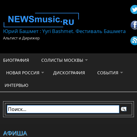
Перейти к основному содержанию
Юрий Башмет : Yyri Bashmet. Фестиваль Башмета
Альтист и Дирижер
БИОГРАФИЯ
СОЛИСТЫ МОСКВЫ
НОВАЯ РОССИЯ
ДИСКОГРАФИЯ
СОБЫТИЯ
ИНТЕРВЬЮ
АФИША