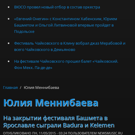
ВЮСО провел новый отбор в состав оркестра
«Евгений Онегин» с Константином Хабенским, Юрием
Башметом и Ольгой Литвиновой впервые пройдет в
Подольске
Фестиваль Чайковского в Клину вобрал джаз Мерабовой и
всего Чайковского в Демьяново
На фестивале Чайковского прошел балет «Чайковский.
Фон Мекк. Па-де-де»
Главная
/
Юлия Меннибаева
Юлия Меннибаева
На закрытии фестиваля Башмета в
Ярославле сыграли Badura и Kelemen
ОПУБЛИКОВАНО ПН, 11/05/2015 - 03:24 ПОЛЬЗОВАТЕЛЕМ
NEWSMUSIC.RU