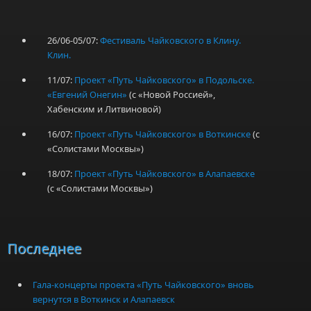
26/06-05/07:
Фестиваль Чайковского в Клину.
Клин.
11/07:
Проект «Путь Чайковского» в Подольске.
«Евгений Онегин»
(с «Новой Россией»,
Хабенским и Литвиновой)
16/07:
Проект «Путь Чайковского» в Воткинске
(с
«Солистами Москвы»)
18/07:
Проект «Путь Чайковского» в Алапаевске
(с «Солистами Москвы»)
Последнее
Гала-концерты проекта «Путь Чайковского» вновь
вернутся в Воткинск и Алапаевск