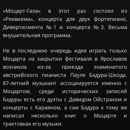
«Моцарт-Гала» в этот раз состоял из
«Реквиема», концерта для двух фортепиано,
Дивертисмента №1 и концерта №3. Весьма
внушительная программа.
Не в последнюю очередь идея играть только
Моцарта на закрытии фестиваля в Ярославле
возникла из-за приезда знаменитого
австрийского пианиста Пауля Бадура-Шкода.
87-летний музыкант ассоциируется именно с
Моцартом, среди исторических записей
Бадуры есть его дуэты с Давидом Ойстрахом и
концерты с Караяном, а сам Бадура к тому же
написал несколько книг о Моцарте и
трактовках его музыки.