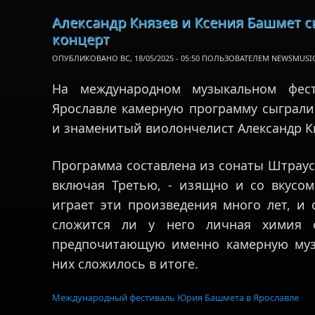
Александр Князев и Ксения Башмет 
концерт
ОПУБЛИКОВАНО ВС, 18/05/2025 - 05:50 ПОЛЬЗОВАТЕЛЕМ
NEWSMUSI
На международном музыкальном фе
Ярославле камерную программу сыграли
и знаменитый виолончелист Александр К
Программа составлена из сонаты Штрауса
включая Третью, - изящно и со вкусом
играет эти произведения много лет, и 
сложится ли у него личная химия 
предпочитающую именно камерную музы
них сложилось в итоге.
Международный фестиваль Юрия Башмета в Ярославле