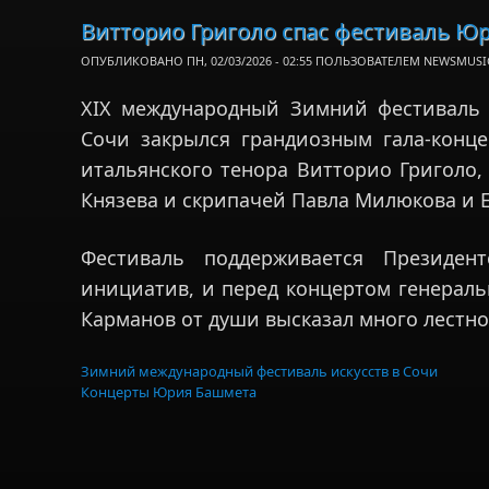
Витторио Григоло спас фестиваль Ю
ОПУБЛИКОВАНО ПН, 02/03/2026 - 02:55 ПОЛЬЗОВАТЕЛЕМ
NEWSMUSI
XIX международный Зимний фестиваль
Сочи закрылся грандиозным гала-конце
итальянского тенора Витторио Григоло,
Князева и скрипачей Павла Милюкова и 
Фестиваль поддерживается Президен
инициатив, и перед концертом генерал
Карманов от души высказал много лестно
Зимний международный фестиваль искусств в Сочи
Концерты Юрия Башмета