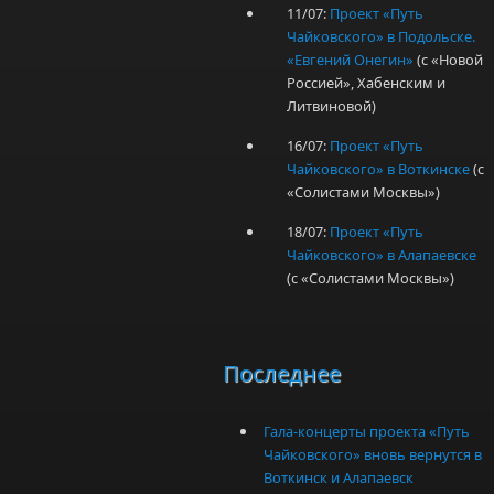
11/07:
Проект «Путь
Чайковского» в Подольске.
«Евгений Онегин»
(с «Новой
Россией», Хабенским и
Литвиновой)
16/07:
Проект «Путь
Чайковского» в Воткинске
(с
«Солистами Москвы»)
18/07:
Проект «Путь
Чайковского» в Алапаевске
(с «Солистами Москвы»)
Последнее
Гала-концерты проекта «Путь
Чайковского» вновь вернутся в
Воткинск и Алапаевск