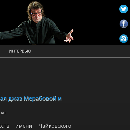
ИНТЕРВЬЮ
рал джаз Мерабовой и
.RU
сств имени Чайковского