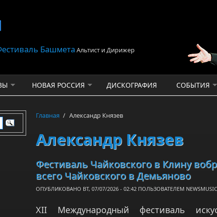
 Фестиваль Башмета
Альтист и Дирижер
ВЫ
НОВАЯ РОССИЯ
ДИСКОГРАФИЯ
СОБЫТИЯ
Главная
/
Александр Князев
Александр Князев
Фестиваль Чайковского в Клину воб
всего Чайковского в Демьяново
ОПУБЛИКОВАНО ВТ, 07/07/2026 - 02:42 ПОЛЬЗОВАТЕЛЕМ
NEWSMUSIC
XII Международный фестиваль иску