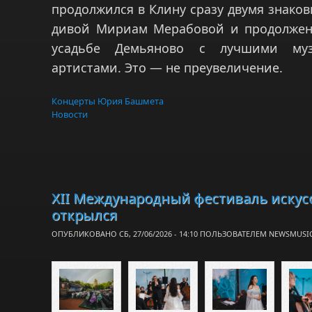
продолжился в Клину сразу двумя знако
дивой Мириам Мерабовой и продолжен
усадьбе Демьяново с лучшими му
артистами. Это — не преувеличение.
Концерты Юрия Башмета
Новости
XII Международный фестиваль искусс
открылся
ОПУБЛИКОВАНО СБ, 27/06/2026 - 14:10 ПОЛЬЗОВАТЕЛЕМ
NEWSMUSI