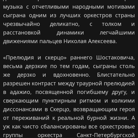
музыка с отчетливыми народными мотивами
сыграна одним из лучших оркестров страны
чрезвычайно деликатно, с толком и
расстановкой динамики легчайшими
движениями пальцев Николая Алексеева.
«Прелюдия и скерцо» раннего Шостаковича,
весьма дерзкие по тем годам, сыграны столь
же дерзко и вдохновенно. Блистательно
разрешен контраст между траурной прелюдией
в адажио, посвященной погибшему другу, и
сверкающим пунктирным ритмом и колкими
диссонансами в Скерцо, возвращающим героя
от переживаний к реальной бурной жизни. А
уж как чисто сбалансированы все оркестровые
группы оркестра Санкт-Петербургской