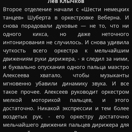
Лев Клычков
Второе отделение начали с «Шести немецких
танцев» Шуберта в оркестровке Веберна. И
снова порадовали духовые — не то, что ни
одного кикса, но даже неточного
интонирования не случилось. И снова удивила
чуткость всего оркестра к мельчайшим
движениям руки дирижера, - я следил за ними,
и буквально опускания одного пальца маэстро
Алексеева хватало, чтобы музыканты
мгновенно убавили динамику звука. И все
такое прочее. Алексеев руководит оркестром
мелкой моторикой пальцев, и этого
достаточно. Никакой экспрессии и тем более
воздетых рук, - его оркестру достаточно
мельчайшего движения пальцев дирижера для