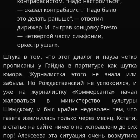
контрабасистом. "Надо настроиться",
— сказал контрабасист. "Надо было
это делать раньше",— ответил
дирижер. И, сыграв концовку Presto
— четвертой части симфонии,
оркестр ушел».
Штука в том, что этот диалог и пауза четко
прописаны у Гайдна в партитуре как шутка
юмора. Журналистка этого не знала или
забыла. Но Рождественский не успокоился, и
уже на журналистку «Коммерсанта» начал
жаловаться в министерство культуры
Швыдкому, и был крайне недоволен тем, что
газета извинилась только через месяц. Кстати,
в статье на сайте ничего не исправлено до сих
пор! Алексеева эта ситуация очень возмутила