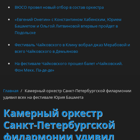
ВЮСО провел новый отбор в состав оркестра
«Евгений Онегин» с Константином Хабенским, Юрием
Башметом и Ольгой Литвиновой впервые пройдет в
Подольске
Фестиваль Чайковского в Клину вобрал джаз Мерабовой и
всего Чайковского в Демьяново
На фестивале Чайковского прошел балет «Чайковский.
Фон Мекк. Па-де-де»
Главная
/
Камерный оркестр Санкт-Петербургской филармонии
удивил всех на фестивале Юрия Башмета
Камерный оркестр
Санкт-Петербургской
филармонии удивил