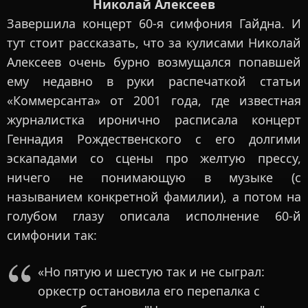
Николай Алексеев
Завершила концерт 60-я симфония Гайдна. И
тут стоит рассказать, что за кулисами Николай
Алексеев очень бурно возмущался попавшей
ему недавно в руки распечаткой статьи
«Коммерсанта» от 2001 года, где известная
журналистка иронично расписала концерт
Геннадия Рождественского с его долгими
эскападами со сцены про желтую прессу,
ничего не понимающую в музыке (с
называнием конкретной фамилии), а потом на
голубом глазу описала исполнение 60-й
симфонии так:
«Но пятую и шестую так и не сыграл:
оркестр остановила его перепалка с