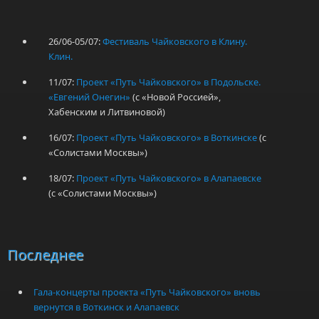
26/06-05/07:
Фестиваль Чайковского в Клину.
Клин.
11/07:
Проект «Путь Чайковского» в Подольске.
«Евгений Онегин»
(с «Новой Россией»,
Хабенским и Литвиновой)
16/07:
Проект «Путь Чайковского» в Воткинске
(с
«Солистами Москвы»)
18/07:
Проект «Путь Чайковского» в Алапаевске
(с «Солистами Москвы»)
Последнее
Гала-концерты проекта «Путь Чайковского» вновь
вернутся в Воткинск и Алапаевск