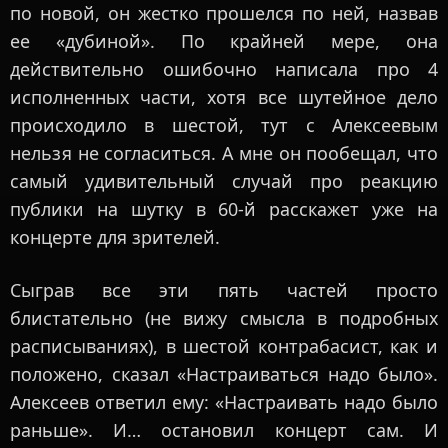
по новой, он жестко прошелся по ней, назвав
ее «дубиной». По крайней мере, она
действительно ошибочно написала про 4
исполненных части, хотя все шутейное дело
происходило в шестой, тут с Алексеевым
нельзя не согласиться. А мне он пообещал, что
самый удивительный случай про реакцию
публики на шутку в 60-й расскажет уже на
концерте для зрителей.
Сыграв все эти пять частей просто
блистательно (не вижу смысла в подробных
расписываниях), в шестой контрабасист, как и
положено, сказал «Настраиваться надо было».
Алексеев ответил ему: «Настраивать надо было
раньше». И… остановил концерт сам. И