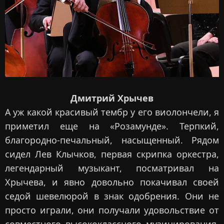
Дмитрий Хрычев
А уж какой красивый тембр у его виолончели, я
приметил еще на «Розамунде». Терпкий,
благородно-печальный, насыщенный. Рядом
сидел Лев Клычков, первая скрипка оркестра,
легендарный музыкант, посматривал на
Хрычева, и явно довольно покачивал своей
седой шевелюрой в знак одобрения. Они не
просто играли, они получали удовольствие от