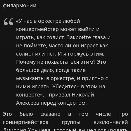
филармонии…
«У нас в оркестре любой
концертмейстер может выйти и
играть, как солист. Закройте глаза и
не поймете, часто ли он играет как
солист или нет. И я горжусь этим.
Почему не похвастаться этим? Это
большое дело, когда такие
музыканты в оркестре, и приятно с
ними играть. Убедитесь в этом на
концерте», - призвал Николай
Алексеев перед концертом.
Это было сказано в том числе про
концертмейстера группы виолончелей
Дмитрия Хрычева, который вышел солировать