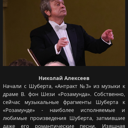
Николай Алексеев
Начали с Шуберта, «Антракт №3» из музыки к
драме В. фон Шези «Розамунда». Собственно,
сейчас музыкальные фрагменты Шуберта к
«Розамунде» - наиболее исполняемые и
любимые произведения Шуберта, затмившие
даже его романтические песни. Изящная