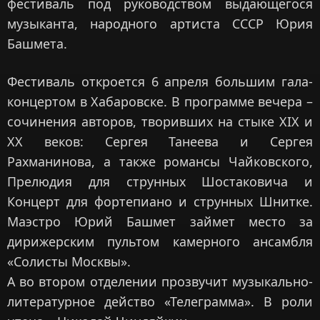
фестиваль под руководством выдающегося
музыканта, народного артиста СССР Юрия
Башмета.
Фестиваль откроется 6 апреля большим гала-
концертом в Хабаровске. В программе вечера –
сочинения авторов, творивших на стыке XIX и
XX веков: Сергея Танеева и Сергея
Рахманинова, а также романсы Чайковского,
Прелюдия для струнных Шостаковича и
Концерт для фортепиано и струнных Шнитке.
Маэстро Юрий Башмет займет место за
дирижерским пультом камерного ансамбля
«Солисты Москвы».
А во втором отделении прозвучит музыкально-
литературное действо «Телеграмма». В роли