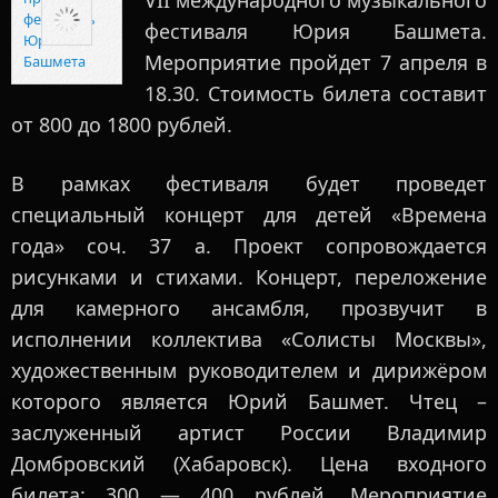
VII международного музыкального
фестиваля Юрия Башмета.
Мероприятие пройдет 7 апреля в
18.30. Стоимость билета составит
от 800 до 1800 рублей.
В рамках фестиваля будет проведет
специальный концерт для детей «Времена
года» соч. 37 a. Проект сопровождается
рисунками и стихами. Концерт, переложение
для камерного ансамбля, прозвучит в
исполнении коллектива «Солисты Москвы»,
художественным руководителем и дирижёром
которого является Юрий Башмет. Чтец –
заслуженный артист России Владимир
Домбровский (Хабаровск). Цена входного
билета: 300 — 400 рублей. Мероприятие