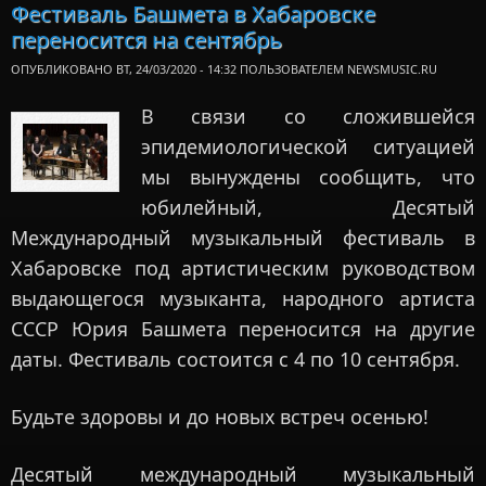
Фестиваль Башмета в Хабаровске
Ба
переносится на сентябрь
Хаб
пройдет
ОПУБЛИКОВАНО ВТ, 24/03/2020 - 14:32 ПОЛЬЗОВАТЕЛЕМ
NEWSMUSIC.RU
В связи со сложившейся
эпидемиологической ситуацией
мы вынуждены сообщить, что
юбилейный, Десятый
Международный музыкальный фестиваль в
Хабаровске под артистическим руководством
выдающегося музыканта, народного артиста
СССР Юрия Башмета переносится на другие
даты. Фестиваль состоится с 4 по 10 сентября.
Будьте здоровы и до новых встреч осенью!
Десятый международный музыкальный