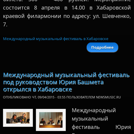
состоится 8 апреля в 14.00 в Хабаровской
краевой филармонии по адресу: ул. Шевченко,
7.
Международный музыкальный фестиваль в Хабаровске
Подробнее
о
Хабаровс
пройд
фестива
Юр
Международный музыкальный фестиваль
Башме
под руководством Юрия Башмета
открылся в Хабаровске
ОПУБЛИКОВАНО ЧТ, 09/04/2015 - 03:55 ПОЛЬЗОВАТЕЛЕМ
NEWSMUSIC.RU
Международный
музыкальный
фестиваль Юрия