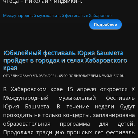
чтеца – Николай Чиндяйкин.
Международный музыкальный фестиваль в Хабаровске
Подробнее
Междуна
музык
фестивал
Б
Юбилейный фестиваль Юрия Башмета
пр
пройдет в городах и селах Хабаровского
Хаба
края
ОПУБЛИКОВАНО ЧТ, 08/04/2021 - 05:09 ПОЛЬЗОВАТЕЛЕМ
NEWSMUSIC.RU
В Хабаровском крае 15 апреля откроется X
Международный музыкальный фестиваль
Юрия Башмета. В течение недели будут
проходить не только концерты, запланирована
образовательная программа для детей.
Продолжая традицию прошлых лет фестиваль