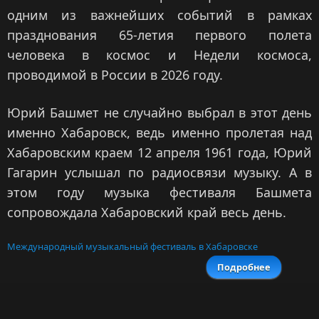
одним из важнейших событий в рамках
празднования 65-летия первого полета
человека в космос и Недели космоса,
проводимой в России в 2026 году.
Юрий Башмет не случайно выбрал в этот день
именно Хабаровск, ведь именно пролетая над
Хабаровским краем 12 апреля 1961 года, Юрий
Гагарин услышал по радиосвязи музыку. А в
этом году музыка фестиваля Башмета
сопровождала Хабаровский край весь день.
Международный музыкальный фестиваль в Хабаровске
Подробнее
о Юрий 
отмет
космо
отк