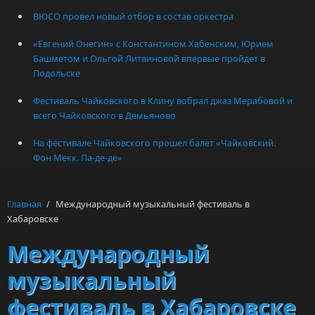
ВЮСО провел новый отбор в состав оркестра
«Евгений Онегин» с Константином Хабенским, Юрием
Башметом и Ольгой Литвиновой впервые пройдет в
Подольске
Фестиваль Чайковского в Клину вобрал джаз Мерабовой и
всего Чайковского в Демьяново
На фестивале Чайковского прошел балет «Чайковский.
Фон Мекк. Па-де-де»
Главная
/
Международный музыкальный фестиваль в
Хабаровске
Международный
музыкальный
фестиваль в Хабаровске