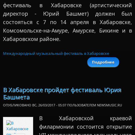
фестиваль в Хабаровске (артистический
директор - Юрий Башмет) должен был
состояться с 7 по 14 апреля в Хабаровске,
Комсомольске-на-Амуре, Амурске, Бикине и в
Хабаровском районе.
Международный музыкальный фестиваль в Хабаровске
Подробнее
о Фестив
Башмет
Хабаров
переноси
на сентя
В Хабаровске пройдет фестиваль Юрия
Башмета
ОПУБЛИКОВАНО ВС, 26/03/2017 - 05:07 ПОЛЬЗОВАТЕЛЕМ
NEWSMUSIC.RU
В Хабаровской краевой
филармонии состоится открытие