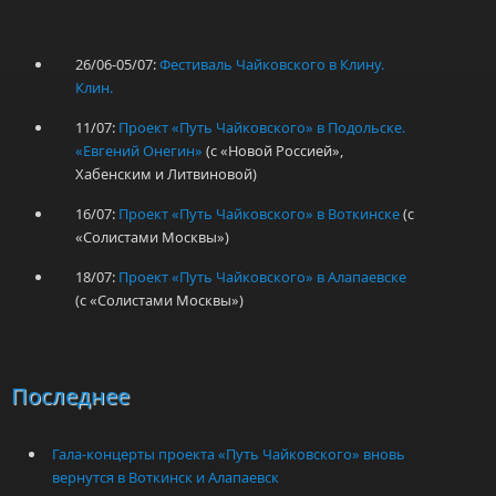
26/06-05/07:
Фестиваль Чайковского в Клину.
Клин.
11/07:
Проект «Путь Чайковского» в Подольске.
«Евгений Онегин»
(с «Новой Россией»,
Хабенским и Литвиновой)
16/07:
Проект «Путь Чайковского» в Воткинске
(с
«Солистами Москвы»)
18/07:
Проект «Путь Чайковского» в Алапаевске
(с «Солистами Москвы»)
Последнее
Гала-концерты проекта «Путь Чайковского» вновь
вернутся в Воткинск и Алапаевск