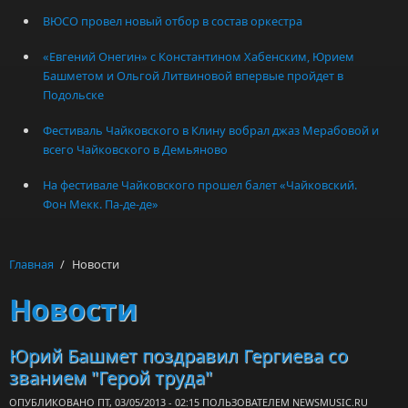
ВЮСО провел новый отбор в состав оркестра
«Евгений Онегин» с Константином Хабенским, Юрием
Башметом и Ольгой Литвиновой впервые пройдет в
Подольске
Фестиваль Чайковского в Клину вобрал джаз Мерабовой и
всего Чайковского в Демьяново
На фестивале Чайковского прошел балет «Чайковский.
Фон Мекк. Па-де-де»
Главная
/
Новости
Новости
Юрий Башмет поздравил Гергиева со
званием "Герой труда"
ОПУБЛИКОВАНО ПТ, 03/05/2013 - 02:15 ПОЛЬЗОВАТЕЛЕМ
NEWSMUSIC.RU