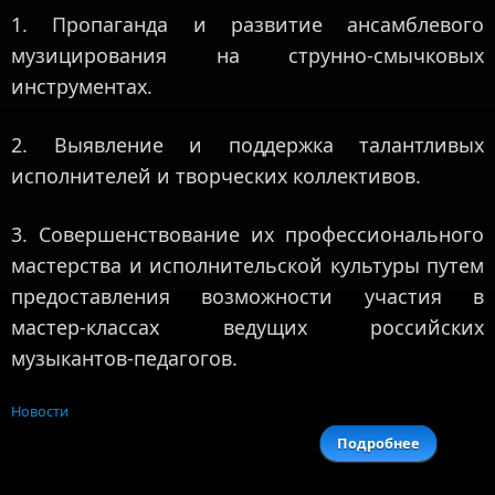
1. Пропаганда и развитие ансамблевого
музицирования на струнно-смычковых
инструментах.
2. Выявление и поддержка талантливых
исполнителей и творческих коллективов.
3. Совершенствование их профессионального
мастерства и исполнительской культуры путем
предоставления возможности участия в
мастер-классах ведущих российских
музыкантов-педагогов.
Новости
Подробнее
о В ДМШ 
Б
Новокуйб