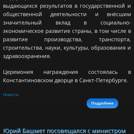
выдающихся результатов в государственной и
общественной деятельности и внёсшим
значительный вклад в социально-
экономическое развитие страны, в том числе в
развитие производства, транспорта,
строительства, науки, культуры, образования и
здравоохранения.
Церемония награждения состоялась в
Константиновском дворце в Санкт-Петербурге.
Новости
Подробнее
о Юри
Башме
поздрави
Гергиев
с
Юрий Башмет посовещался с министром
звание