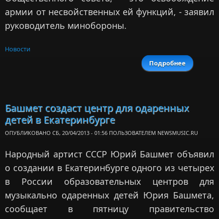
армии от несвойственных ей функций, - заявил
руководитель минобороны.
Новости
Подробнее
о Ю
Баш
посовеща
с минист
обороны
Башмет создаст центр для одаренных
детей в Екатеринбурге
ОПУБЛИКОВАНО СБ, 20/04/2013 - 01:56 ПОЛЬЗОВАТЕЛЕМ
NEWSMUSIC.RU
Народный артист СССР Юрий Башмет объявил
о создании в Екатеринбурге одного из четырех
в России образовательных центров для
музыкально одаренных детей Юрия Башмета,
сообщает в пятницу правительство