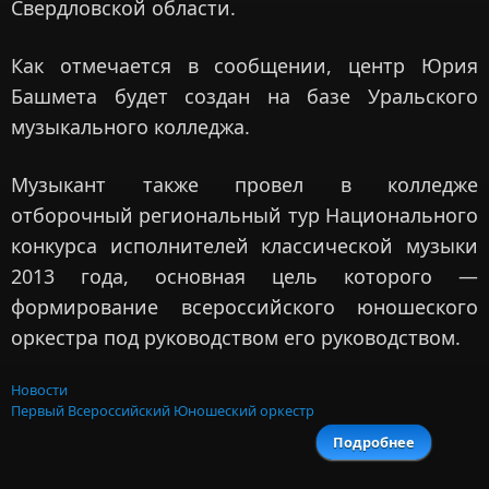
Свердловской области.
Как отмечается в сообщении, центр Юрия
Башмета будет создан на базе Уральского
музыкального колледжа.
Музыкант также провел в колледже
отборочный региональный тур Национального
конкурса исполнителей классической музыки
2013 года, основная цель которого —
формирование всероссийского юношеского
оркестра под руководством его руководством.
Новости
Первый Всероссийский Юношеский оркестр
Подробнее
о Ба
создаст 