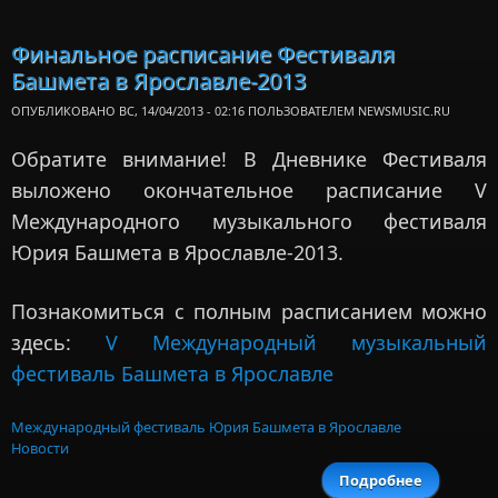
одаре
де
Финальное расписание Фестиваля
Екатерин
Башмета в Ярославле-2013
ОПУБЛИКОВАНО ВС, 14/04/2013 - 02:16 ПОЛЬЗОВАТЕЛЕМ
NEWSMUSIC.RU
Обратите внимание! В Дневнике Фестиваля
выложено окончательное расписание V
Международного музыкального фестиваля
Юрия Башмета в Ярославле-2013.
Познакомиться с полным расписанием можно
здесь:
V Международный музыкальный
фестиваль Башмета в Ярославле
Международный фестиваль Юрия Башмета в Ярославле
Новости
Подробнее
о Фина