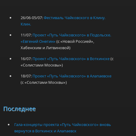
26/06-05/07:
Фестиваль Чайковского в Клину.
Клин.
11/07:
Проект «Путь Чайковского» в Подольске.
«Евгений Онегин»
(с «Новой Россией»,
Хабенским и Литвиновой)
16/07:
Проект «Путь Чайковского» в Воткинске
(с
«Солистами Москвы»)
18/07:
Проект «Путь Чайковского» в Алапаевске
(с «Солистами Москвы»)
Последнее
Гала-концерты проекта «Путь Чайковского» вновь
вернутся в Воткинск и Алапаевск