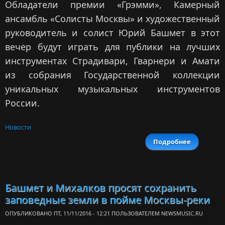
Обладатели премии «Грэмми», Камерный
ансамбль «Солисты Москвы» и художественный
руководитель и солист Юрий Башмет в этот
вечер будут играть для публики на лучших
инструментах Страдивари, Гварнери и Амати
из собрания Государственной коллекции
уникальных музыкальных инструментов
России.
Новости
Подробнее
о «Сол
Мос
сыграю
инструме
Госколле
Башмет и Михалков просят сохранить
заповедные земли в пойме Москвы-реки
ОПУБЛИКОВАНО ПТ, 11/11/2016 - 12:21 ПОЛЬЗОВАТЕЛЕМ
NEWSMUSIC.RU