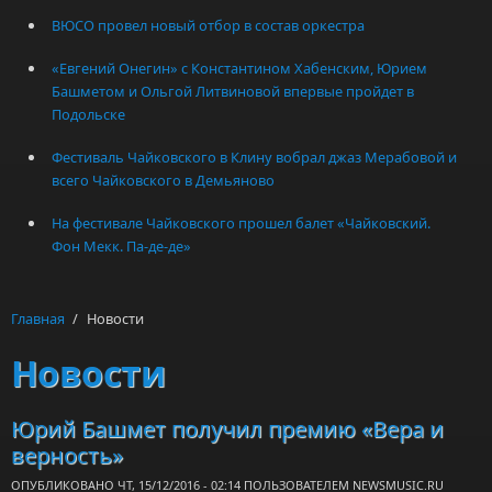
ВЮСО провел новый отбор в состав оркестра
«Евгений Онегин» с Константином Хабенским, Юрием
Башметом и Ольгой Литвиновой впервые пройдет в
Подольске
Фестиваль Чайковского в Клину вобрал джаз Мерабовой и
всего Чайковского в Демьяново
На фестивале Чайковского прошел балет «Чайковский.
Фон Мекк. Па-де-де»
Главная
/
Новости
Новости
Юрий Башмет получил премию «Вера и
верность»
ОПУБЛИКОВАНО ЧТ, 15/12/2016 - 02:14 ПОЛЬЗОВАТЕЛЕМ
NEWSMUSIC.RU