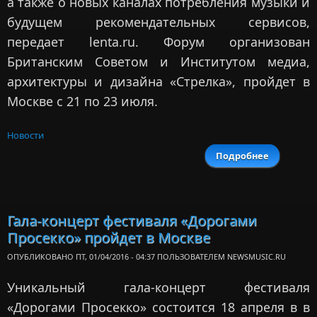
а также о новых каналах потребления музыки и
будущем рекомендательных сервисов,
передает lenta.ru. Форум организован
Британским Советом и Институтом медиа,
архитектуры и дизайна «Стрелка», пройдет в
Москве с 21 по 23 июля.
Новости
Подробнее
о Записи
Юрия
Башмета
вошли в
звуковой
Гала-концерт фестиваля «Дорогами
портрет
Просекко» пройдет в Москве
Москвы
ОПУБЛИКОВАНО ПТ, 01/04/2016 - 04:37 ПОЛЬЗОВАТЕЛЕМ
NEWSMUSIC.RU
Уникальный гала-концерт фестиваля
«Дорогами Просекко» состоится 18 апреля в в