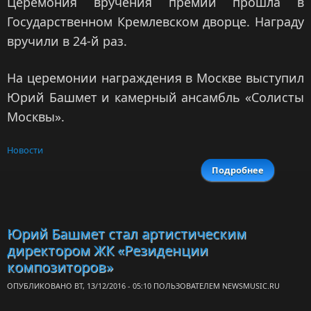
Церемония вручения премии прошла в
Государственном Кремлевском дворце. Награду
вручили в 24-й раз.
На церемонии награждения в Москве выступил
Юрий Башмет и камерный ансамбль «Солисты
Москвы».
Новости
Подробнее
о Юри
Башме
получи
преми
«Вера 
Юрий Башмет стал артистическим
верность
директором ЖК «Резиденции
композиторов»
ОПУБЛИКОВАНО ВТ, 13/12/2016 - 05:10 ПОЛЬЗОВАТЕЛЕМ
NEWSMUSIC.RU