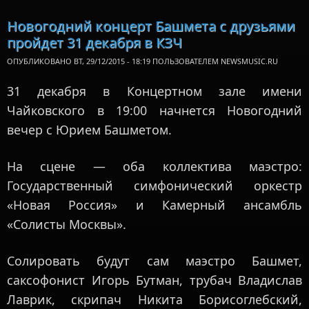
конферен
Ю
Новогодний концерт Башмета с друзьями
Башм
пройдет 31 декабря в КЗЧ
ОПУБЛИКОВАНО ВТ, 29/12/2015 - 18:19 ПОЛЬЗОВАТЕЛЕМ
NEWSMUSIC.RU
31 декабря в Концертном зале имени
Чайковского в 19:00 начнется Новогодний
вечер с Юрием Башметом.
На сцене — оба коллектива маэстро:
Государственный симфонический оркестр
«Новая Россия» и Камерный ансамбль
«Солисты Москвы».
Солировать будут сам маэстро Башмет,
саксофонист Игорь Бутман, трубач Владислав
Лаврик, скрипач Никита Борисоглебский,