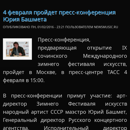
юби
Иг
4 февраля пройдет пресс-конференция
Райхельс
Юрия Башмета
ОПУБЛИКОВАНО ПН, 01/02/2016 - 23:21 ПОЛЬЗОВАТЕЛЕМ
NEWSMUSIC.RU
Пресс-конференция,
предваряющая открытие IX
сочинского Международного
зимнего фестиваля искусств,
пройдет в Москве, в пресс-центре ТАСС 4
февраля в 15:00.
В пресс-конференции примут участие: арт-
директор Зимнего Фестиваля искусств
народный артист СССР маэстро Юрий Башмет,
Генеральный директор Русского концертного
агентства, Исполнительный директор