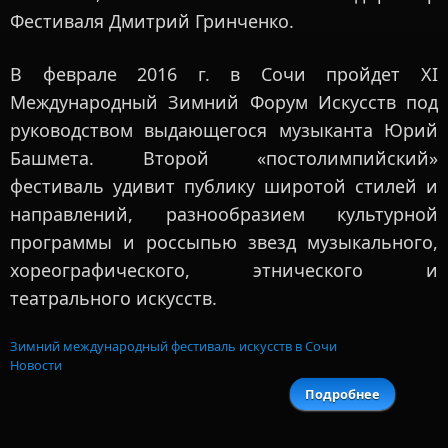
Фестиваля Дмитрий Гринченко.
В феврале 2016 г. в Сочи пройдет XI
Международный Зимний Форум Искусств под
руководством выдающегося музыканта Юрий
Башмета. Второй «постолимпийский»
фестиваль удивит публику широтой стилей и
направлений, разнообразием культурной
программы и россыпью звезд музыкального,
хореографического, этнического и
театрального искусств.
Зимний международный фестиваль искусств в Сочи
Новости
Подробнее
о 4 фев
прой
пр