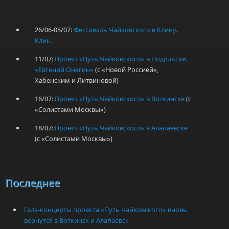
26/06-05/07:
Фестиваль Чайковского в Клину.
Клин.
11/07:
Проект «Путь Чайковского» в Подольске.
«Евгений Онегин»
(с «Новой Россией»,
Хабенским и Литвиновой)
16/07:
Проект «Путь Чайковского» в Воткинске
(с
«Солистами Москвы»)
18/07:
Проект «Путь Чайковского» в Алапаевске
(с «Солистами Москвы»)
Последнее
Гала-концерты проекта «Путь Чайковского» вновь
вернутся в Воткинск и Алапаевск